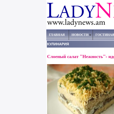
ГЛАВНАЯ
НОВОСТИ
ГОСТИНА
КУЛИНАРИЯ
Слоеный салат "Нежность"- иде