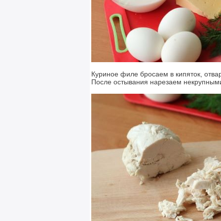
Куриное филе бросаем в кипяток, отва
После остывания нарезаем некрупными