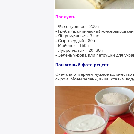
Продукты
- Филе куриное - 200 г
- Грибы (шампиньоны) консервированны
- Яйца куриные - 3 шт.
- Сыр твердый - 80 г
- Майонез - 150 г
- Лук репчатый - 20–30 г
- Зелень укропа или петрушки для укра
Пошаговый фото рецепт
Сначала отмеряем нужное количество п
сыром. Моем зелень, яйца, ставим вод