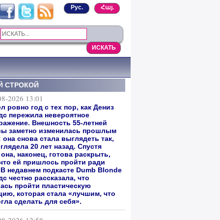
Рус.
Հայ.
Й СТРОКОЙ
08-2026 13:01
 ровно год с тех пор, как Дениз
дс пережила невероятное
ражение. Внешность 55-летней
сы заметно изменилась прошлым
 она снова стала выглядеть так,
глядела 20 лет назад. Спустя
она, наконец, готова раскрыть,
 что ей пришлось пройти ради
. В недавнем подкасте Dumb Blonde
с честно рассказала, что
ась пройти пластическую
цию, которая стала «лучшим, что
гла сделать для себя».