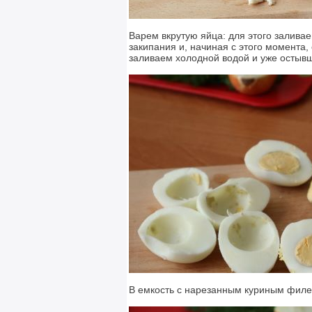
Варем вкрутую яйца: для этого залива
закипания и, начиная с этого момента,
заливаем холодной водой и уже остыв
В емкость с нарезанным куриным филе