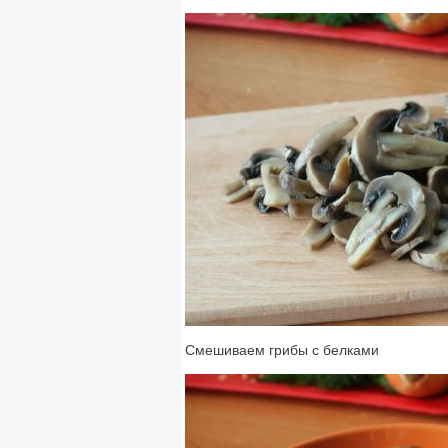
Смешиваем грибы с белками