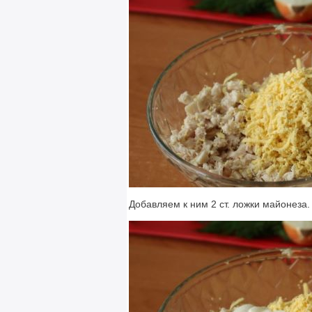
Добавляем к ним 2 ст. ложки майонеза.