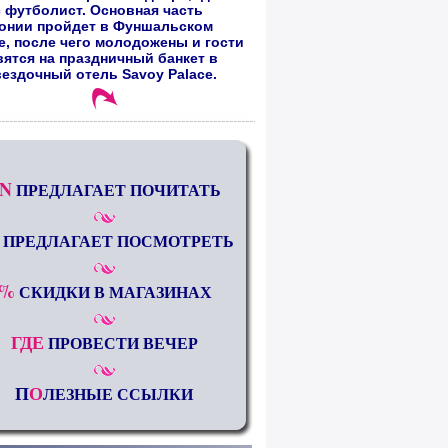
 футболист. Основная часть
онии пройдет в Фуншальском
е, после чего молодожены и гости
вятся на праздничный банкет в
вездочный отель Savoy Palace.
N
ПРЕДЛАГАЕТ ПОЧИТАТЬ
ПРЕДЛАГАЕТ ПОСМОТРЕТЬ
%
СКИДКИ В МАГАЗИНАХ
ГДЕ
ПРОВЕСТИ ВЕЧЕР
П
О
ЛЕЗНЫЕ ССЫЛКИ