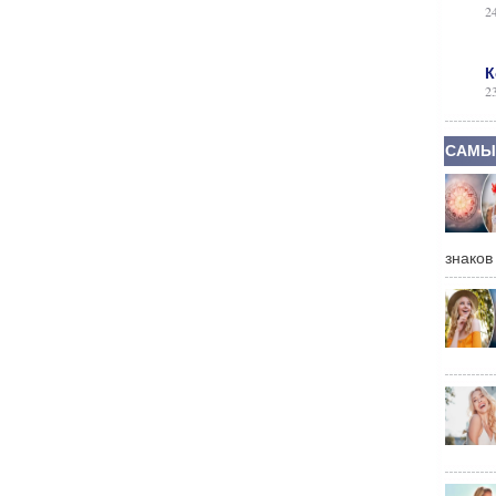
2
К
2
САМЫ
знаков