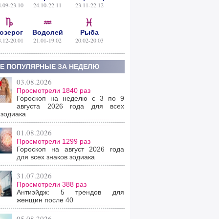
4.09-23.10
24.10-22.11
23.11-22.12
озерог
Водолей
Рыба
3.12-20.01
21.01-19.02
20.02-20.03
Е ПОПУЛЯРНЫЕ ЗА НЕДЕЛЮ
03.08.2026
Просмотрели 1840 раз
Гороскоп на неделю с 3 по 9
августа 2026 года для всех
 зодиака
01.08.2026
Просмотрели 1299 раз
Гороскоп на август 2026 года
для всех знаков зодиака
31.07.2026
Просмотрели 388 раз
Антиэйдж: 5 трендов для
женщин после 40
05.08.2026