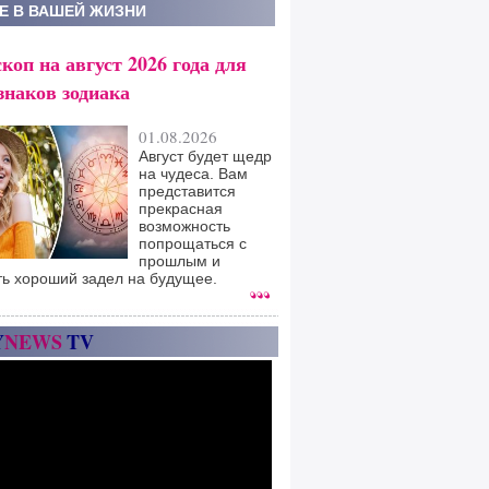
Е В ВАШЕЙ ЖИЗНИ
коп на август 2026 года для
знаков зодиака
01.08.2026
Август будет щедр
на чудеса. Вам
представится
прекрасная
возможность
попрощаться с
прошлым и
ть хороший задел на будущее.
Y
NEWS
TV