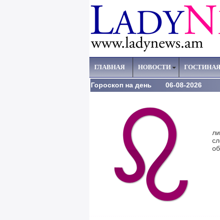
ГЛАВНАЯ
НОВОСТИ
ГОСТИНА
Гороскоп на день 06-08-2026
Се
ли
сл
об