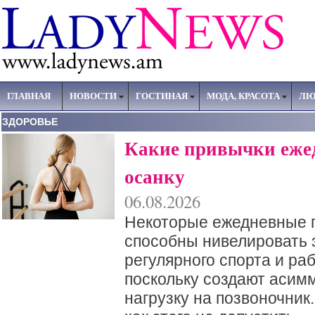
ГЛАВНАЯ
НОВОСТИ
ГОСТИНАЯ
МОДА, КРАСОТА
ЛЮ
ЗДОРОВЬЕ
Какие привычки еже
осанку
06.08.2026
Некоторые ежедневные 
способны нивелировать 
регулярного спорта и раб
поскольку создают асим
нагрузку на позвоночник