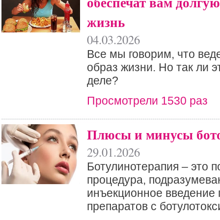
обеспечат вам долгую
жизнь
04.03.2026
Все мы говорим, что ве
образ жизни. Но так ли 
деле?
Просмотрели 1530 раз
Плюсы и минусы бото
29.01.2026
Ботулинотерапия – это п
процедура, подразумев
инъекционное введение 
препаратов с ботулотокс