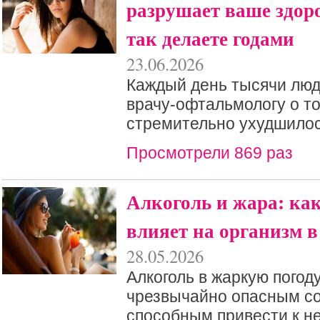
разрушает ваше здор
так делаете годами
23.06.2026
Каждый день тысячи лю
врачу-офтальмологу о то
стремительно ухудшилос
Просмотрели 869 раз
Алкоголь и жара: ка
влияет на организм 
28.05.2026
Aлкоголь в жаркую погод
чрезвычайно опасным с
способным привести к н