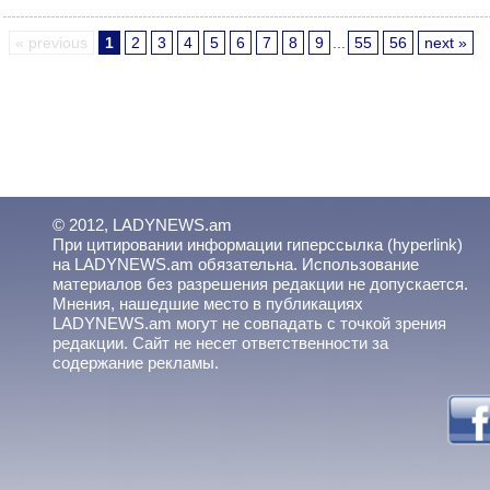
« previous
1
2
3
4
5
6
7
8
9
...
55
56
next »
© 2012, LADYNEWS.am
При цитировании информации гиперссылка (hyperlink)
на LADYNEWS.am обязательна. Использование
материалов без разрешения редакции не допускается.
Мнения, нашедшие место в публикациях
LADYNEWS.am могут не совпадать с точкой зрения
редакции. Сайт не несет ответственности за
содержание рекламы.