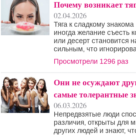
Почему возникает тя
02.04.2026
Тяга к сладкому знакома
иногда желание съесть 
или десерт становится н
сильным, что игнорирова
Просмотрели 1296 раз
Они не осуждают друг
самые толерантные з
06.03.2026
Непредвзятые люди спо
различия, открыты для м
других людей и знают, чт