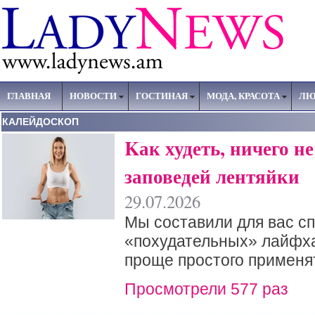
ГЛАВНАЯ
НОВОСТИ
ГОСТИНАЯ
МОДА, КРАСОТА
ЛЮ
КАЛЕЙДОСКОП
Kак худеть, ничего не
заповедей лентяйки
29.07.2026
Мы составили для вас с
«похудательных» лайфха
проще простого применят
Просмотрели 577 раз