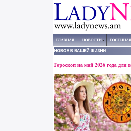
ГЛАВНАЯ
НОВОСТИ
ГОСТИНА
НОВОЕ В ВАШЕЙ ЖИЗНИ
Гороскоп на май 2026 года для в