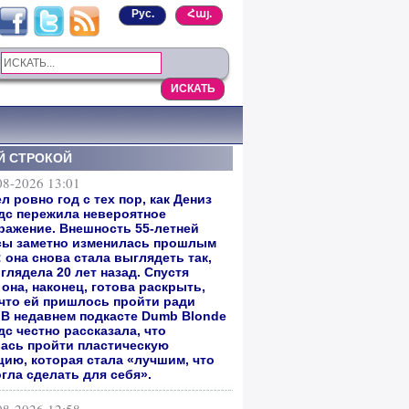
Рус.
Հայ.
Й СТРОКОЙ
08-2026 13:01
 ровно год с тех пор, как Дениз
дс пережила невероятное
ражение. Внешность 55-летней
сы заметно изменилась прошлым
 она снова стала выглядеть так,
глядела 20 лет назад. Спустя
она, наконец, готова раскрыть,
 что ей пришлось пройти ради
. В недавнем подкасте Dumb Blonde
с честно рассказала, что
ась пройти пластическую
цию, которая стала «лучшим, что
гла сделать для себя».