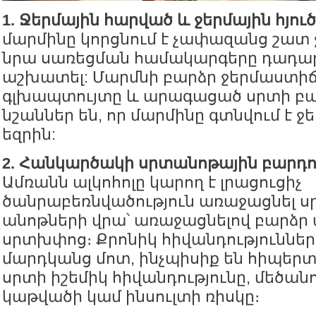
1. Ջերմային հարված և ջերմային հյուծ
մարմինը կորցնում է չափազանց շատ ջ
նրա սառեցման համակարգերը դադար
աշխատել: Մարմնի բարձր ջերմաստիճ
գլխապտույտը և արագացած սրտի բ
նշաններ են, որ մարմինը գտնվում է 
եզրին:
2. Հանկարծակի սրտանոթային բարդու
Ամռանն ալկոհոլը կարող է լրացուցիչ
ծանրաբեռնվածություն առաջացնել ս
անոթների վրա՝ առաջացնելով բարձր 
սրտխփոց։ Քրոնիկ հիվանդություններ
մարդկանց մոտ, ինչպիսիք են հիպեր
սրտի իշեմիկ հիվանդությունը, մեծանո
կաթվածի կամ ինսուլտի ռիսկը։