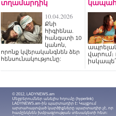
տղամարդիկ
կապահ
10.04.2026
Քնի
հիգիենա.
հանգստի 10
կանոն,
ապրելա
որոնք կվերականգնեն ձեր
վարում։
հենսունակությունը:
իսկապե՞
© 2012, LADYNEWS.am
Մեջբերումներ անելիս հղումը (hyperlink)
LADYNEWS.am-ին պարտադիր է: Կայքում
արտահայտված կարծիքները պարտադիր չէ, որ
համընկնեն խմբագրության տեսակետի հետ: