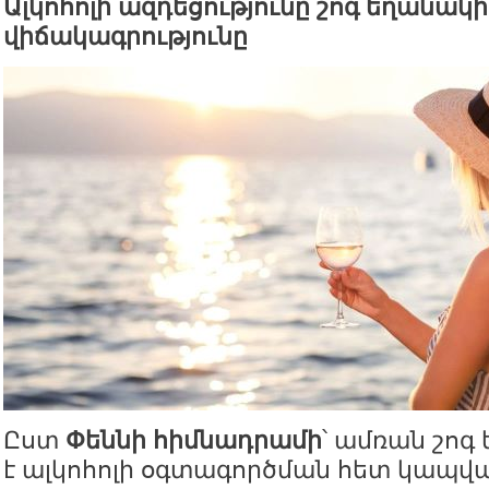
Ալկոհոլի ազդեցությունը շոգ եղանակին
վիճակագրությունը
Ըստ
Փեննի հիմնադրամի
՝ ամռան շոգ
է ալկոհոլի օգտագործման հետ կապվ