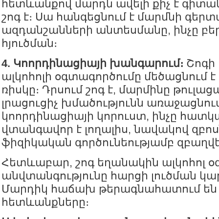
հետևանքով մարդն ավելի քիչ է գիտակ
շոգ է։ Սա հանգեցնում է մարմնի գե
ազդանշանների անտեսմանը, ինչը բեր
հյուծման։
4. Կոորդինացիայի խանգարում։
Շոգի 
ալկոհոլի օգտագործումը մեծացնում 
ռիսկը։ Դրսում շոգ է, մարմինը թուլացա
լրացուցիչ խմածությունն առաջացնում
կոորդինացիայի կորուստ, ինչը հատ
վտանգավոր է լողալիս, նավակով զբոս
ֆիզիկական գործունեությամբ զբաղվե
Հետևաբար, շոգ եղանակին ալկոհոլ օ
անվտանգությունը հարցի լուծման կար
Մարդիկ հաճախ թերագնահատում են
հետևանքները։