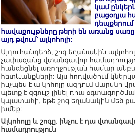
կամ ընկեր
բացօդյա հ
դեպքերում
հավաքույթները թերի են առանց սառը
այդ թվում՝ ալկոհոլի:
Այդուհանդերձ, շոգ եղանակին ալկոհոլը
չափազանց վտանգավոր համադրությու
հանգեցնել առողջության համար ան
հետևանքների: Այս հոդվածում կներկա
ինչպես է ալկոհոլը ազդում մարմնի վր
պետք է զգույշ լինել դրա օգտագործմա
կպատահի, եթե շոգ եղանակին մեծ ք
խմեք:
Ալկոհոլը և շոգը. ինչու է դա վտանգավ
համադրություն