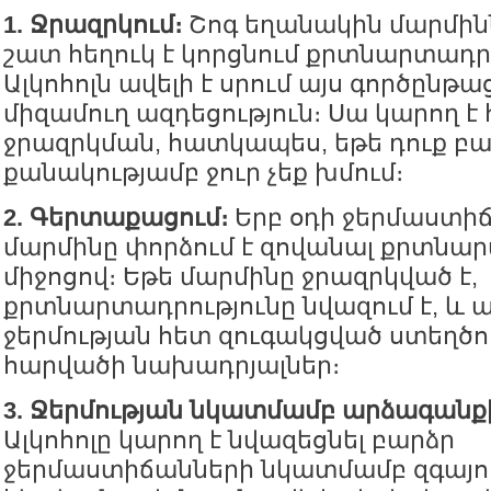
1. Ջրազրկում։
Շոգ եղանակին մարմին
շատ հեղուկ է կորցնում քրտնարտադր
Ալկոհոլն ավելի է սրում այս գործընթա
միզամուղ ազդեցություն։ Սա կարող է
ջրազրկման, հատկապես, եթե դուք բ
քանակությամբ ջուր չեք խմում։
2. Գերտաքացում։
Երբ օդի ջերմաստիճ
մարմինը փորձում է զովանալ քրտնա
միջոցով։ Եթե մարմինը ջրազրկված է,
քրտնարտադրությունը նվազում է, և ա
ջերմության հետ զուգակցված ստեղծու
հարվածի նախադրյալներ։
3. Ջերմության նկատմամբ արձագանք
Ալկոհոլը կարող է նվազեցնել բարձր
ջերմաստիճանների նկատմամբ զգայուն