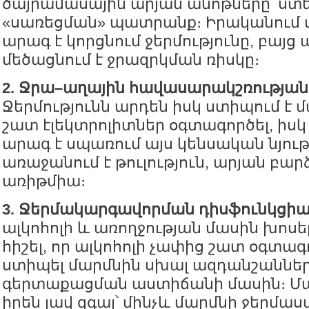
ծայրամասային արյան անոթները՝ ստե
«սառեցման» պատրանք։ Իրականում 
արագ է կորցնում ջերմությունը, բայց
մեծացնում է ջրազրկման ռիսկը։
2. Ջրա–աղային հավասարակշռությա
Ջերմությունն արդեն իսկ ստիպում է 
շատ էլեկտրոլիտներ օգտագործել, իսկ 
արագ է սպառում այս կենսական նյութ
առաջանում է թուլություն, արյան բարձ
առիթմիա։
3. Ջերմակարգավորման դիսֆունկցիա
ալկոհոլի և առողջության մասին խոսե
հիշել, որ ալկոհոլի չափից շատ օգտագ
ստիպել մարմնին սխալ ազդանշաններ
գերտաքացման աստիճանի մասին։ Մա
իրեն լավ զգալ՝ մինչև մարմնի ջերմա