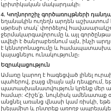
կրիտիկական մակարդակի։
4. Կողնորոշիչ գործառույթների դանդա
եղանակին ուղեղն արդեն աշխատում 
սթրեսի տակ՝ փորձելով հավասարակշ
ջերմակարգավորումը և այլ գործընթաց
ավելի է ծանրաբեռնում այն, ինչի արդ
է կենտրոնացումը և համապատասխան
կայացնելու ունակությունը։
Եզրակացություն
Ամառը կարող է հագեցված լինել ուրա
պահերով, բայց միայն այն դեպքում, ե
պատասխանատվություն կրենք մեր ա
համար: Հիշե՛ք. նույնիսկ ամենատաք 
անցնել առանց վնասի կամ ռիսկի, եթե
խելամիտ և ընտրեք առողջ ապրելակե