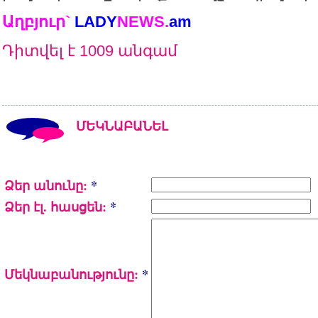
Աղբյուր`
LADY
NEWS.
a
m
Դիտվել է 1009 անգամ
ՄԵԿՆԱԲԱՆԵԼ
Ձեր անունը:
*
Ձեր էլ. հասցեն:
*
Մեկնաբանությունը:
*