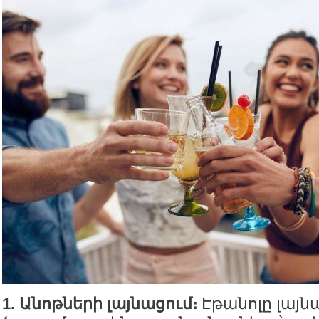
1. Անոթների լայնացում։
Էթանոլը լայնա