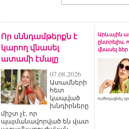
Որ սննդամթերքն է
Արևային ա
ընտրելիս, 
կարող վնասել
վնասել ձեր
ատամի էմալը
07.08.2026
Ատամների
հետ
կապված
ուժեղացնել դ
խնդիրները
միշտ չէ, որ
պայմանավորված են վատ