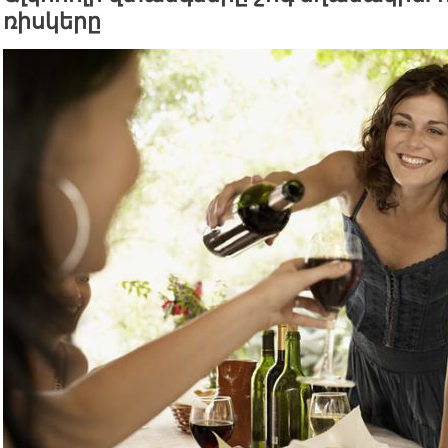
ռիսկերը