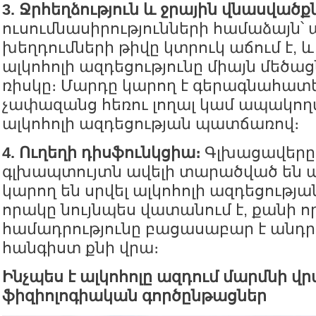
3. Ջրհեղձություն և ջրային վնասվածք
ուսումնասիրությունների համաձայն՝
խեղդումների թիվը կտրուկ աճում է, 
ալկոհոլի ազդեցությունը միայն մեծաց
ռիսկը։ Մարդը կարող է գերագնահատել
չափազանց հեռու լողալ կամ ապակողմ
ալկոհոլի ազդեցության պատճառով։
4. Ուղեղի դիսֆունկցիա։
Գլխացավերը,
գլխապտույտն ավելի տարածված են ա
կարող են սրվել ալկոհոլի ազդեցությա
որակը նույնպես վատանում է, քանի որ
համադրությունը բացասաբար է անդ
հանգիստ քնի վրա։
Ինչպես է ալկոհոլը ազդում մարմնի վ
ֆիզիոլոգիական գործընթացներ