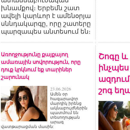
ատամնաբուժական
խնամքով։ Երբեմն շատ
ավելի կարևոր է ամենօրյա
սննդակարգը, որը շատերը
պարզապես անտեսում են։
Առողջությունը քայքայող
Շոգը և 
ամառային սովորություն, որը
ինչպես 
դուք կրկնում եք տարիներ
շարունակ
ազդում
շոգ եղ
23.06.2026
Ամեն օր
հազարավոր
մարդիկ իրենց
ակնաբույժներին
պատմում են
տեսողության
արագ
վատթարացման մասին: