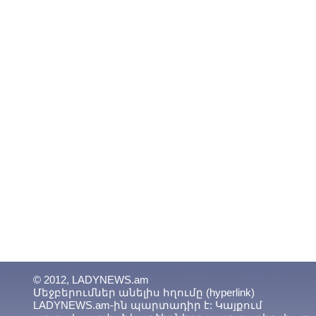
© 2012, LADYNEWS.am
Մեջբերումներ անելիս հղումը (hyperlink)
LADYNEWS.am-ին պարտադիր է: Կայքում