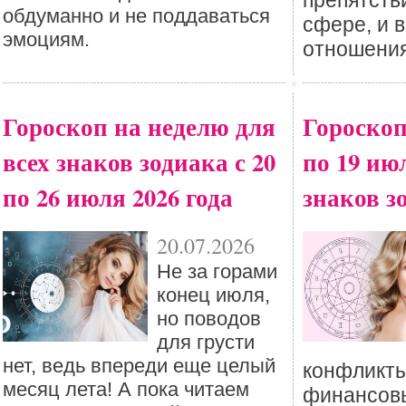
препятств
обдуманно и не поддаваться
сфере, и 
эмоциям.
отношения
Гороскоп на неделю для
Гороскоп
всех знаков зодиака с 20
по 19 ию
по 26 июля 2026 года
знаков з
20.07.2026
Не за горами
конец июля,
но поводов
для грусти
нет, ведь впереди еще целый
конфликты
месяц лета! А пока читаем
финансовы