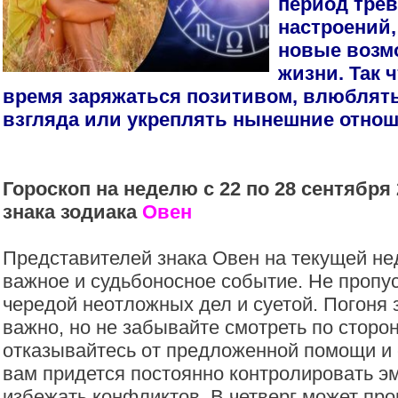
период трев
настроений
новые возм
жизни. Так 
время заряжаться позитивом, влюблять
взгляда или укреплять нынешние отнош
Гороскоп на неделю с 22 по 28 сентября 
знака зодиака
Овен
Представителей знака Овен на текущей не
важное и судьбоносное событие. Не пропус
чередой неотложных дел и суетой. Погоня 
важно, но не забывайте смотреть по сторон
отказывайтесь от предложенной помощи и 
вам придется постоянно контролировать э
избежать конфликтов. В четверг может пр