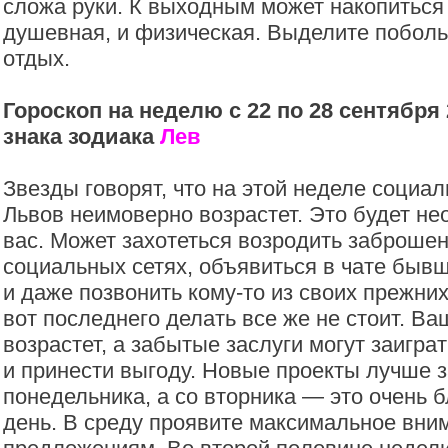
сложа руки. К выходным может накопиться
душевная, и физическая. Выделите побол
отдых.
Гороскоп на неделю с 22 по 28 сентября 
знака зодиака
Лев
Звезды говорят, что на этой неделе социал
Львов неимоверно возрастет. Это будет н
вас. Может захотеться возродить заброше
социальных сетях, объявиться в чате быв
и даже позвонить кому-то из своих прежних
вот последнего делать все же не стоит. В
возрастет, а забытые заслуги могут заигра
и принести выгоду. Новые проекты лучше з
понедельника, а со вторника — это очень 
день. В среду проявите максимальное вни