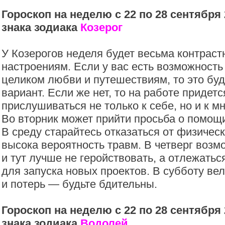
Гороскоп на неделю с 22 по 28 сентября 
знака зодиака
Козерог
У Козерогов неделя будет весьма контраст
настроениям. Если у вас есть возможность
целиком любви и путешествиям, то это бу
вариант. Если же нет, то на работе придет
прислушиваться не только к себе, но и к 
Во вторник может прийти просьба о помощи
В среду старайтесь отказаться от физичес
высока вероятность травм. В четверг возм
и тут лучше не геройствовать, а отлежать
для запуска новых проектов. В субботу вел
и потерь — будьте бдительны.
Гороскоп на неделю с 22 по 28 сентября 
знака зодиака
Водолей