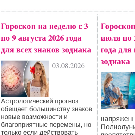
Гороскоп на неделю с 3
Гороскоп
по 9 августа 2026 года
июля по 
для всех знаков зодиака
года для
зодиака
03.08.2026
Астрологический прогноз
обещает большинству знаков
новые возможности и
напряженн
благоприятные перемены, но
Полнолуни
только если действовать