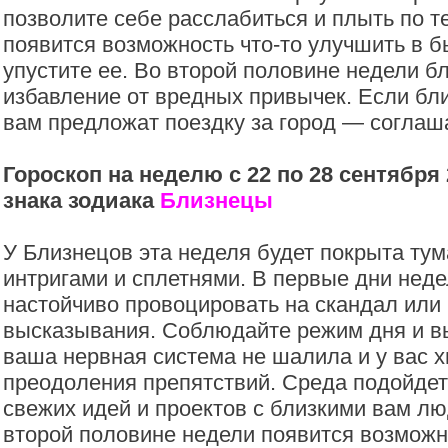
позволите себе расслабиться и плыть по т
появится возможность что-то улучшить в 
упустите ее. Во второй половине недели б
избавление от вредных привычек. Если б
вам предложат поездку за город — соглаш
Гороскоп на неделю с 22 по 28 сентября 
знака зодиака
Близнецы
У Близнецов эта неделя будет покрыта ту
интригами и сплетнями. В первые дни неде
настойчиво провоцировать на скандал или
высказывания. Соблюдайте режим дня и в
ваша нервная система не шалила и у вас х
преодоления препятствий. Среда подойде
свежих идей и проектов с близкими вам лю
второй половине недели появится возможн