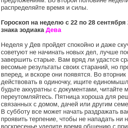
предложениям. Во второй половине недел
распределяйте время и силы.
Гороскоп на неделю с 22 по 28 сентября 
знака зодиака
Дева
Неделя у Дев пройдет спокойно и даже ск
советуют не начинать новых дел, лучше по
завершить старые. Вам вряд ли удастся ср
весомые результаты своих стараний, но п
вперед, и вскоре они появятся. Во вторник
действовать в одиночку, ищите единомышл
будьте аккуратны с документами, читайте 
переутомляйтесь. Пятница хороша для ре
связанных с домом, дачей или другим се
В субботу все может начать раздражать вас
проявить терпение, чтобы не нападать ни н
воскресенье уделите время общению с при