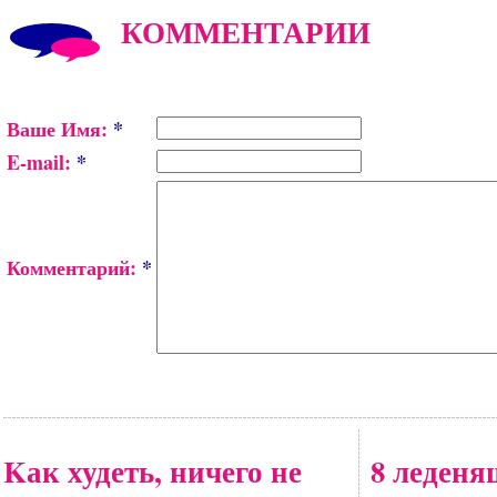
КОММЕНТАРИИ
Ваше Имя:
*
E-mail:
*
Комментарий:
*
Kак худеть, ничего не
8 леден