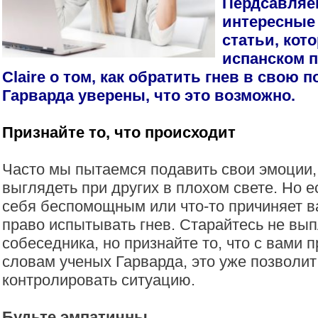
Пердсавляе
интересные
статьи, кот
испанском п
Claire о том, как обратить гнев в свою 
Гарварда уверены, что это возможно.
Признайте то, что происходит
Часто мы пытаемся подавить свои эмоции,
выглядеть при других в плохом свете. Но е
себя беспомощным или что-то причиняет в
право испытывать гнев. Старайтесь не вып
собеседника, но признайте то, что с вами 
словам ученых Гарварда, это уже позволит
контролировать ситуацию.
Будьте эмпатичны