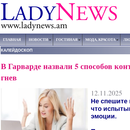
ГЛАВНАЯ
НОВОСТИ
ГОСТИНАЯ
МОДА, КРАСОТА
ЛЮ
КАЛЕЙДОСКОП
В Гарварде назвали 5 способов кон
гнев
12.11.2025
Не спешите 
что испыты
эмоции.