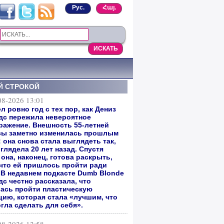
Рус.
Հայ.
Й СТРОКОЙ
08-2026 13:01
 ровно год с тех пор, как Дениз
дс пережила невероятное
ражение. Внешность 55-летней
сы заметно изменилась прошлым
 она снова стала выглядеть так,
глядела 20 лет назад. Спустя
она, наконец, готова раскрыть,
 что ей пришлось пройти ради
. В недавнем подкасте Dumb Blonde
с честно рассказала, что
ась пройти пластическую
цию, которая стала «лучшим, что
гла сделать для себя».