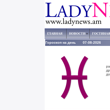
ГЛАВНАЯ
НОВОСТИ
ГОСТИНА
Гороскоп на день 07-08-2026
Не
ра
др
до