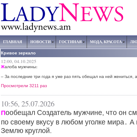
ГЛАВНАЯ
НОВОСТИ
ГОСТИНАЯ
МОДА, КРАСОТА
ЛЮ
Кривое зеркало
12:00, 04.10.2025
алоба мужчины։
Ж
– За последние три года я уже раз пять обещал на ней жениться, а
Просмотрели 3211 раз
10:56, 25.07.2026
ообещал Создатель мужчине, что он см
П
по своему вкусу в любом уголке мира․ А
Землю круглой.