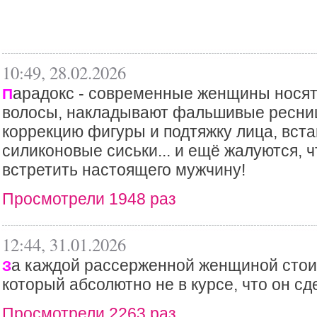
10:49, 28.02.2026
арадокс - современные женщины носят 
П
волосы, накладывают фальшивые ресниц
коррекцию фигуры и подтяжку лица, вст
силиконовые сиськи... и ещё жалуются, ч
встретить настоящего мужчину!
Просмотрели 1948 раз
12:44, 31.01.2026
а каждой рассерженной женщиной стои
З
который абсолютно не в курсе, что он сде
Просмотрели 2263 раз