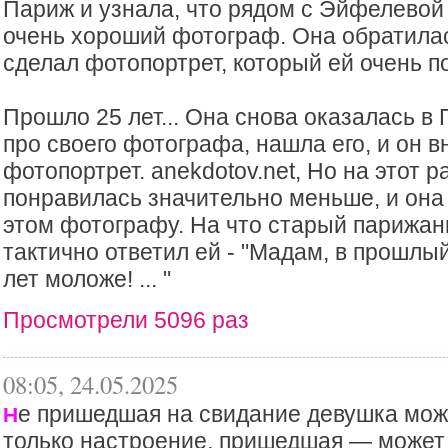
Париж и узнала, что рядом с Эйфелевой
очень хороший фотограф. Она обратилась
сделал фотопортрет, который ей очень по
Прошло 25 лет... Она снова оказалась в
про своего фотографа, нашла его, и он в
фотопортрет. anekdotov.net, Но на этот 
понравилась значительно меньше, и она
этом фотографу. На что старый парижан
тактично ответил ей - "Мадам, в прошлы
лет моложе! ... "
Просмотрели 5096 раз
08:05, 24.05.2025
е пришедшая на свидание девушка мож
Н
только настроение, пришедшая — может