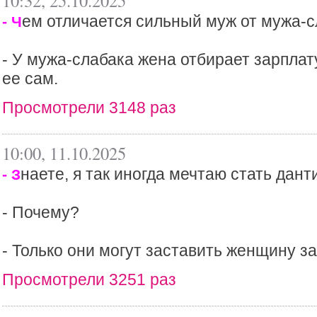
10:32, 25.10.2025
ем отличается сильный муж от мужа-
- Ч
- У мужа-слабака жена отбирает зарплат
ее сам.
Просмотрели 3148 раз
10:00, 11.10.2025
наете, я так иногда мечтаю стать дант
- З
- Почему?
- Только они могут заставить женщину за
Просмотрели 3251 раз