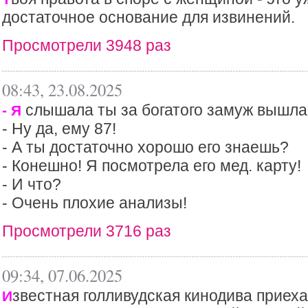
достаточное основание для извинений.
Просмотрели 3948 раз
08:43, 23.08.2025
слышала ты за богатого замуж вышла
- Я
- Ну да, ему 87!
- А ты достаточно хорошо его знаешь?
- Конешно! Я посмотрела его мед. карту!
- И что?
- Очень плохие анализы!
Просмотрели 3716 раз
09:34, 07.06.2025
звестная голливудская кинодива приеха
И