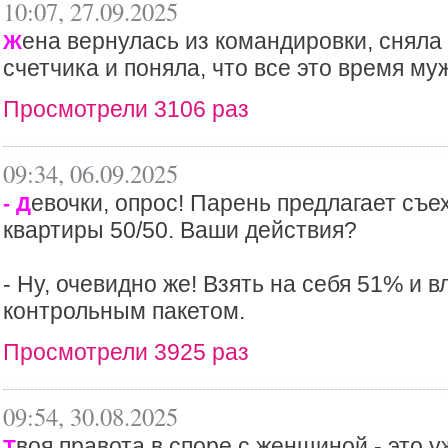
10:07, 27.09.2025
ена вернулась из командировки, сняла
Ж
счетчика и поняла, что все это время му
Просмотрели 3106 раз
09:34, 06.09.2025
евочки, опрос! Парень предлагает съе
- Д
квартиры 50/50. Ваши действия?
- Ну, очевидно же! Взять на себя 51% и в
контрольным пакетом.
Просмотрели 3925 раз
09:54, 30.08.2025
воя правота в споре с женщиной - это у
Т