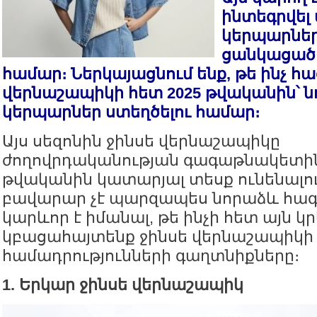
ինտեգրվել
կերպարներ
ցանկացած
համար։ Ներկայացնում ենք, թե ինչ հա
վերնաշապիկի հետ 2025 թվականին՝ 
կերպարներ ստեղծելու համար։
Այս սեզոնին ջինսե վերնաշապիկը
ժողովրդականության գագաթնակետին 
թվականին կատարյալ տեսք ունենալո
բավարար չէ պարզապես նորաձև հագո
կարևոր է իմանալ, թե ինչի հետ այն կր
կբացահայտենք ջինսե վերնաշապիկի
համադրությունների գաղտնիքները։
1. Երկար ջինսե վերնաշապիկ