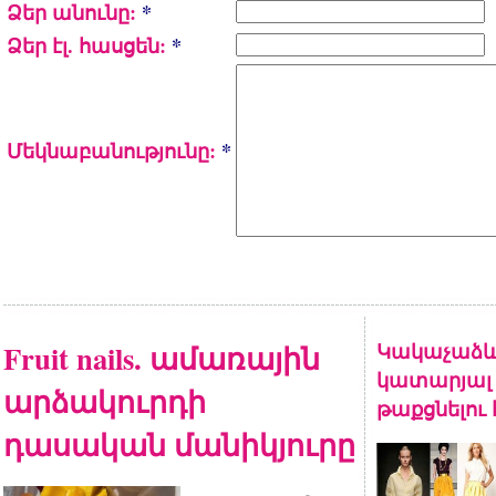
Ձեր անունը:
*
Ձեր էլ. հասցեն:
*
Մեկնաբանությունը:
*
Fruit nails. ամառային
Կակաչաձև
կատարյալ 
արձակուրդի
թաքցնելու
դասական մանիկյուրը