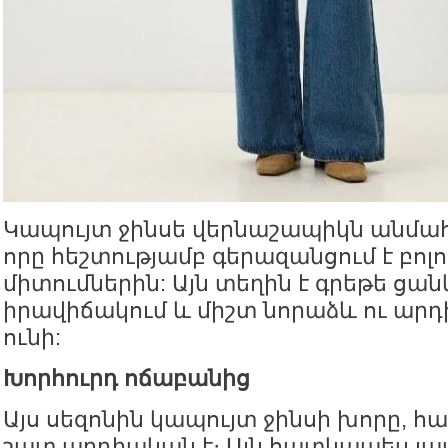
Կապույտ ջինսե վերնաշապիկն անմահ
որը հեշտությամբ գերազանցում է բոլ
միտումներին: Այն տեղին է գրեթե ցա
իրավիճակում և միշտ նորաձև ու ար
ունի:
Խորհուրդ ոճաբանից
Այս սեզոնին կապույտ ջինսի խորը, հ
շատ արդիական է։ Այն հատկապես լա