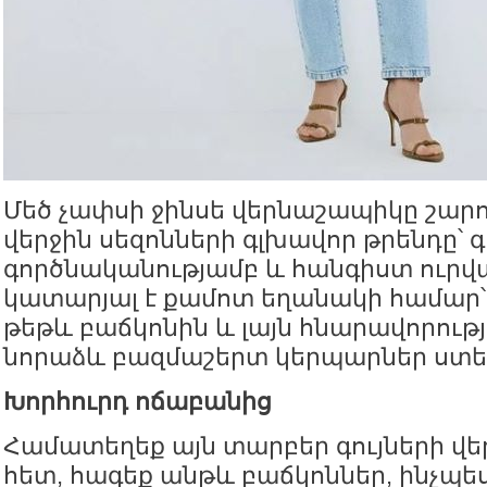
Մեծ չափսի ջինսե վերնաշապիկը շարո
վերջին սեզոնների գլխավոր թրենդը՝ գ
գործնականությամբ և հանգիստ ուրվա
կատարյալ է քամոտ եղանակի համար
թեթև բաճկոնին և լայն հնարավորությ
նորաձև բազմաշերտ կերպարներ ստեղ
Խորհուրդ ոճաբանից
Համատեղեք այն տարբեր գույների վ
հետ, հագեք անթև բաճկոններ, ինչպե