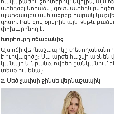
հավաքածու՝ շորտերով: Ավելին, այս ոճ
ստեղծել նորաձև, գոտկատեղն ընդգծո
պարզապես ավելացրեք բարակ կաշվե 
գոտի: Իսկ զով օրերին այն թեթև բաճ
փոխարինող է:
Խորհուրդ ոճաբանից
Այս ոճի վերնաշապիկը տեսողականոր
է ուրվագիծը։ Սա արժե հաշվի առնեն
կանայք և նրանք, ովքեր ցանկանում ե
տեսք ունենալ։
2. Մեծ չափսի ջինսե վերնաշապիկ