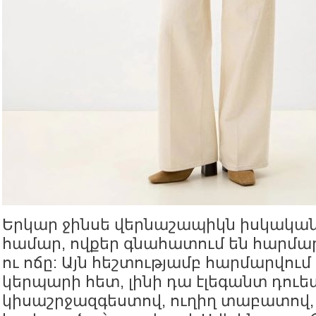
Երկար ջինսե վերնաշապիկն իսկական
համար, ովքեր գնահատում են հարմա
ու ոճը: Այն հեշտությամբ հարմարվու
կերպարի հետ, լինի դա էլեգանտ դուե
կիսաշրջազգեստով, ուղիղ տաբատով