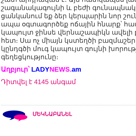
շագանակագույնի և բեժի գունապնակ
ցանկանում եք ձեր կերպարին նոր շուն
ապա օգտագործեք ոճային հնարք՝ հ
կապույտ ջինսե վերնաշապիկն ավելի
հետ։ Սա ոչ միայն կստեղծի բազմաշեր
կընդգծի մուգ կապույտ գույնի խորությ
գեղեցկությունը։
Աղբյուր՝
LADY
NEWS
.
am
Դիտվել է 4145 անգամ
ՄԵԿՆԱԲԱՆԵԼ