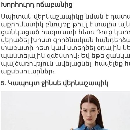
Խորհուրդ ոճաբանից
Սպիտակ վերնաշապիկը նման է դատ
աքրոմատիկ բնույթը թույլ է տալիս այ
ցանկացած հագուստի հետ։ Դուք կարո
վերածել խիստ գործնական հանդերձա
տաբատի հետ կամ ստեղծել օդային կ
պաստելային զգեստով։ Եվ եթե ցանկա
պայծառություն ավելացնել, հավելեք հ
աքսեսուարներ։
5. Կապույտ ջինսե վերնաշապիկ