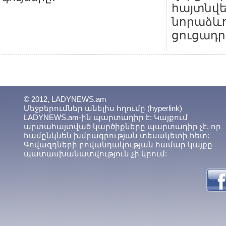
հայտնվ
նորաձևո
ցուցադր
© 2012, LADYNEWS.am
Մեջբերումներ անելիս հղումը (hyperlink)
LADYNEWS.am-ին պարտադիր է: Կայքում
արտահայտված կարծիքները պարտադիր չէ, որ
համընկնեն խմբագրության տեսակետի հետ:
Գովազդների բովանդակության համար կայքը
պատասխանատվություն չի կրում: