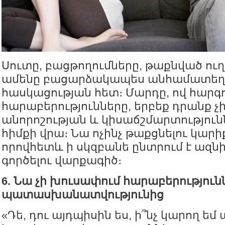
Սուտը, բացթողումները, թաքնված ուղ
ամենը բացարձակապես անհամատեղե
հասկացության հետ։ Մարդը, ով հարգու
հարաբերությունները, երբեք դրանք չ
անորոշության և կիսաճշմարտություն
հիմքի վրա։ Նա ոչինչ թաքցնելու կարիք
որովհետև ի սկզբանե ընտրում է ազն
գործելու վարքագիծ։
6. Նա չի խուսափում հարաբերությու
պատասխանատվությունից
«Դե, դու այդպիսին ես, ի՞նչ կարող եմ 