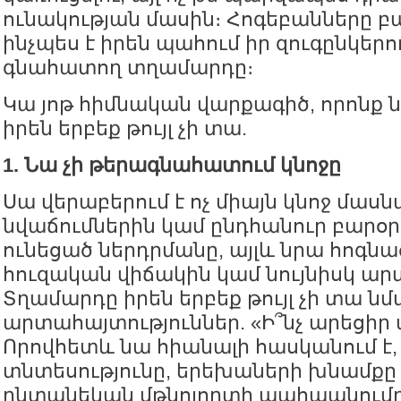
ունակության մասին։ Հոգեբանները բա
ինչպես է իրեն պահում իր զուգընկեր
գնահատող տղամարդը։
Կա յոթ հիմնական վարքագիծ, որոնք
իրեն երբեք թույլ չի տա.
1. Նա չի թերագնահատում կնոջը
Սա վերաբերում է ոչ միայն կնոջ մա
նվաճումներին կամ ընդհանուր բարօր
ունեցած ներդրմանը, այլև նրա հոգնա
հուզական վիճակին կամ նույնիսկ ար
Տղամարդը իրեն երբեք թույլ չի տա նմ
արտահայտություններ. «Ի՞նչ արեցիր 
Որովհետև նա հիանալի հասկանում է,
տնտեսությունը, երեխաների խնամքը
ընտանեկան մթնոլորտի պահպանումը «ո