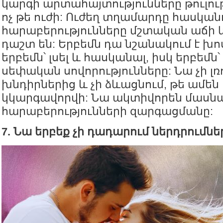
կարգի արտահայտությունները թուլությ
ոչ թե ուժի: Ուժեղ տղամարդը հասկանո
հարաբերությունները մշտական աճի
դաշտ են: Երբեմն դա նշանակում է խոս
երբեմն՝ լսել և հասկանալ, իսկ երբեմն
սեփական սովորությունները: Նա չի լռ
խնդիրներից և չի ձևացնում, թե ամեն 
կկարգավորվի: Նա ակտիվորեն մասնա
հարաբերությունների զարգացմանը:
7. Նա երբեք չի դադարում ներդրումն