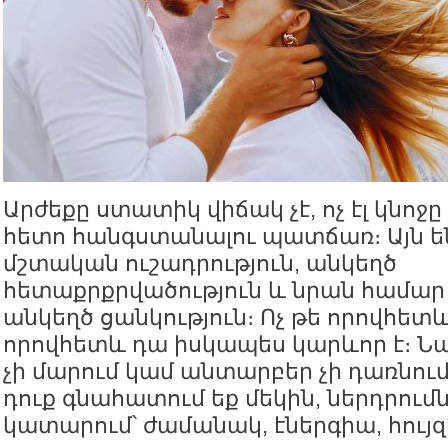
Արժեքը ստատիկ վիճակ չէ, ոչ էլ կնոջը
հետո հանգստանալու պատճառ։ Այն ե
մշտական ուշադրություն, անկեղծ
հետաքրքրվածություն և նրան համար 
անկեղծ ցանկություն։ Ոչ թե որովհետև 
որովհետև դա իսկապես կարևոր է։ Ն
չի մարում կամ անտարբեր չի դառնում
դուք գնահատում եք մեկին, ներդրումն
կատարում՝ ժամանակ, էներգիա, հույզ