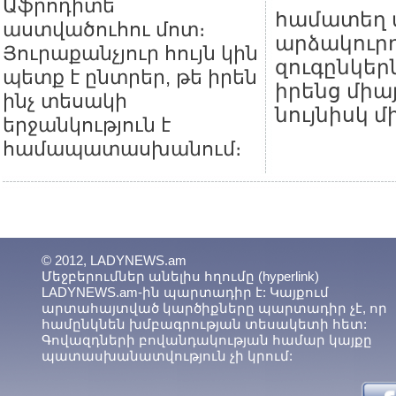
Աֆրոդիտե
համատեղ տ
աստվածուհու մոտ։
արձակուրդ
Յուրաքանչյուր հույն կին
զուգընկեր
պետք է ընտրեր, թե իրեն
իրենց միա
ինչ տեսակի
նույնիսկ մ
երջանկություն է
համապատասխանում։
© 2012, LADYNEWS.am
Մեջբերումներ անելիս հղումը (hyperlink)
LADYNEWS.am-ին պարտադիր է: Կայքում
արտահայտված կարծիքները պարտադիր չէ, որ
համընկնեն խմբագրության տեսակետի հետ:
Գովազդների բովանդակության համար կայքը
պատասխանատվություն չի կրում: