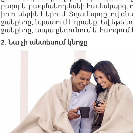
բարդ և բազմակողմանի համակարգ, 
իր ուսերին է կրում: Տղամարդը, ով գ
ջանքերը, նկատում է դրանք: Եվ եթե տ
ջանքերը, ապա ընդունում և հարգում 
2. Նա չի անտեսում կնոջը