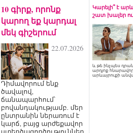
10 գիրք, որոնք
Կարելի՞ է արև
շատ խալեր ու
կարող եք կարդալ
մեկ գիշերում
22.07.2026
և թե ինչպես դրան
արդյոք հնարավոր
արևայրուքի անվ
Դիմավորում ենք
ծավալով,
ճանապարհում՝
բովանդակությամբ. մեր
ընտրանին ներառում է
կարճ, բայց արժեքավոր
ստեղծագործություններ,