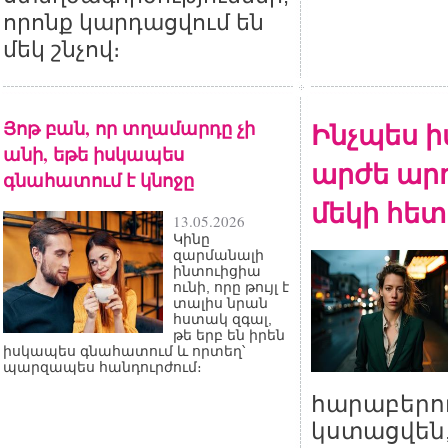
որոնք կարդացվում են
մեկ շնչով։
Յոթ բան, որ տղամարդը չի
Ինչպես ի
անի, եթե իսկապես
արժե արդ
գնահատում է կնոջը
մեկի հետ
13.05.2026
Կինը
զարմանալի
ինտուիցիա
ունի, որը թույլ է
տալիս նրան
հստակ զգալ,
թե երբ են իրեն
իսկապես գնահատում և որտեղ՝
պարզապես հանդուրժում։
հարաբերու
կստացվեն,