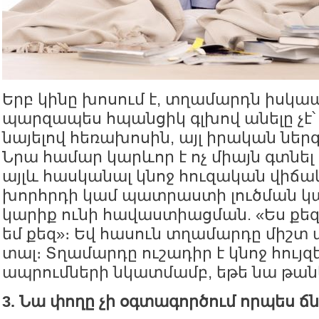
Երբ կինը խոսում է, տղամարդն իսկապե
պարզապես հպանցիկ գլխով անելը չէ
նայելով հեռախոսին, այլ իրական ներ
Նրա համար կարևոր է ոչ միայն գտնել 
այլև հասկանալ կնոջ հուզական վիճակ
խորհրդի կամ պատրաստի լուծման կա
կարիք ունի հավաստիացման. «Ես քեզ 
եմ քեզ»։ Եվ հասուն տղամարդը միշ
տալ։ Տղամարդը ուշադիր է կնոջ հույզ
ապրումների նկատմամբ, եթե նա թանկ
3. Նա փողը չի օգտագործում որպես ճ