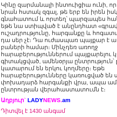
Կինը զարմանալի ինտուիցիա ունի, որը
նրան հստակ զգալ, թե երբ են իրեն ի
գնահատում և որտեղ՝ պարզապես հան
եթե նա ստիպված է անընդհատ «գրավ
ուշադրությունը, հարգանքը և հոգատ
դա սեր չէ։ Դա ուժասպառ պայքար է
բաների համար։ Մինչդեռ առողջ
հարաբերություններում պայքարելու կ
գիտակցված, ամենօրյա ընտրություն՝ ը
կատարում են երկու կողմերը։ Եթե
հարաբերությունները կառուցված են 
փոխադարձ հարգանքի վրա, ապա ամե
ընտրության վերահաստատումն է։
Աղբյուր`
LADY
NEWS.
a
m
Դիտվել է 1430 անգամ