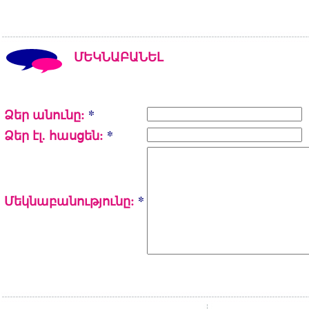
ՄԵԿՆԱԲԱՆԵԼ
Ձեր անունը:
*
Ձեր էլ. հասցեն:
*
Մեկնաբանությունը:
*