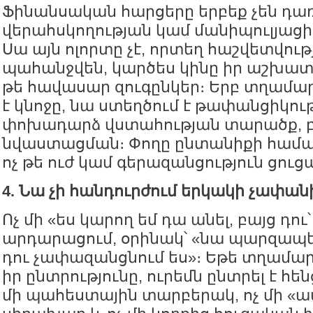
Ֆինանսական հարցերը երբեք չեն դա
վերահսկողության կամ մանիպուլյաց
Սա այն ոլորտը չէ, որտեղ հաշվետվութ
պահանջվեն, կարծես կինը իր աշխատակ
թե հավասար զուգընկեր։ Երբ տղամա
է կնոջը, նա ստեղծում է թափանցիկու
փոխադարձ վստահության տարածք, բա
նվաստացման։ Փողը ընտանիքի համար 
ոչ թե ուժ կամ գերազանցություն ցուցա
4. Նա չի հանդուրժում երկակի չափան
Ոչ մի «ես կարող եմ դա անել, բայց դու՝ 
արդարացում, օրինակ՝ «նա պարզապես
դու չափազանցնում ես»։ Եթե տղամար
իր ընտրությունը, ուրեմն ընտրել է հեն
մի պահեստային տարբերակ, ոչ մի «ա