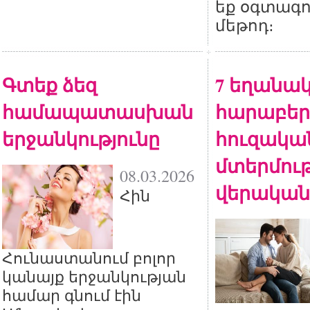
եք օգտագո
մեթոդ։
Գտեք ձեզ
7 եղանակ
համապատասխան
հարաբերո
երջանկությունը
հուզակա
մտերմութ
08.03.2026
վերական
Հին
Հունաստանում բոլոր
կանայք երջանկության
համար գնում էին