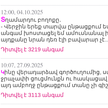
12:00, 04.10.2025
Տ
ղամարդու բողոքը․
- Վերջին երեք տարվա ընթացքում ե
անգամ խոստացել եմ ամուսնանալ ի
այդքանը նրան դեռ էլի բավարար չէ..
Դիտվել է 3219 անգամ
10:07, 27.09.2025
ինը վերադարձավ գործուղումից, ս
Կ
ջրաչափի ցուցմունքն ու հասկացավ,
այդ ամբողջ ընթացքում տանը չի գիշ
Դիտվել է 3113 անգամ