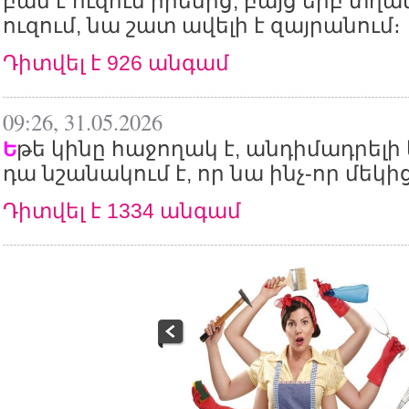
բան է ուզում իրենից, բայց երբ տղա
ուզում, նա շատ ավելի է զայրանում։
Դիտվել է 926 անգամ
09:26, 31.05.2026
թե կինը հաջողակ է, անդիմադրելի 
Ե
դա նշանակում է, որ նա ինչ-որ մեկից 
Դիտվել է 1334 անգամ