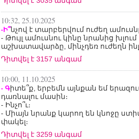
Դիտվել է 3035 անգամ
10:32, 25.10.2025
նչով է տարբերվում ուժեղ ամուսնը
-Ի՞
- Թույլ ամուսնու կինը նրանից խլում 
աշխատավարձը, մինչդեռ ուժեղն ինք
Դիտվել է 3157 անգամ
10:00, 11.10.2025
իտե՞ք, երբեմն այնքան եմ երազո
- Գ
դառնալու մասին։
- Ինչո՞ւ։
- Միայն նրանք կարող են կնոջը ստ
փակել։
Դիտվել է 3259 անգամ