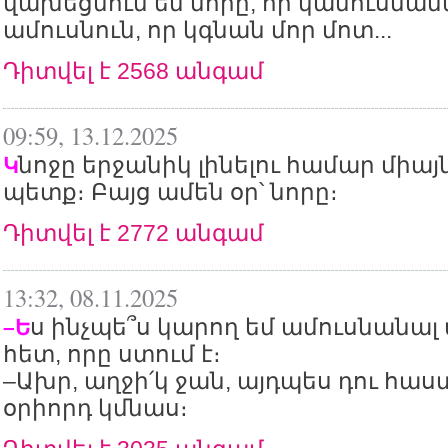
վախեցնում են մորը, որ կամուսնան
ամուսնուն, որ կգնան մոր մոտ...
Դիտվել է 2568 անգամ
09:59, 13.12.2025
նոջը երջանիկ լինելու համար միայն
Կ
պետք։ Բայց ամեն օր՝ նորը։
Դիտվել է 2772 անգամ
13:32, 08.11.2025
ս ինչպե՞ս կարող եմ ամուսնանալ
–Ե
հետ, որը ստում է։
–Ախր, աղջի՛կ ջան, այդպես դու հ
օրիորդ կմնաս։