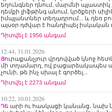
եղունգներ դնում, մարմնի պլաստիկ 
դեմքի լիֆթինգ անում, կրծքերի սիլ
իմպլանտներ տեղադրում... և դեռ բող
այսօր դժվար է հանդիպել իսկական
Դիտվել է 1956 անգամ
12:44, 31.01.2026
ուրաքանչյուր վրդովված կնոջ հետ
Յ
մի տղամարդ, ով բացարձակապես 
չունի, թե ինչ սխալ է գործել...
Դիտվել է 2273 անգամ
10:22, 10.01.2026
ե արի ու հասկացի կանանց․ նախ 
Դ