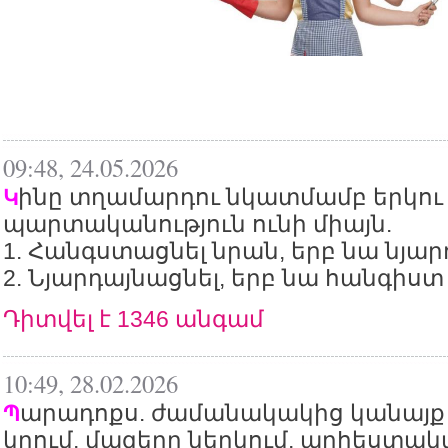
09:48, 24.05.2026
ինը տղամարդու նկատմամբ երկու
Կ
պարտականություն ունի միայն.
1. Հանգստացնել նրան, երբ նա նյարդ
2. Նյարդայնացնել, երբ նա հանգիստ 
Դիտվել է 1346 անգամ
10:49, 28.02.2026
արադոքս. ժամանակակից կանայք 
Պ
կրում, մազերը ներկում, արհեստա