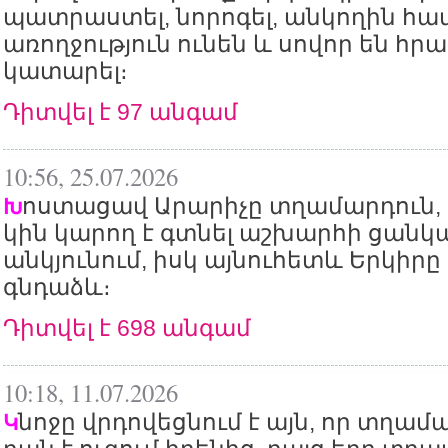
պատրաստել, նորոգել, անկողին հավ
առողջություն ունեն և սովոր են հր
կատարել։
Դիտվել է 97 անգամ
10:56, 25.07.2026
ոստացավ Արարիչը տղամարդուն, 
Խ
կին կարող է գտնել աշխարհի ցան
անկյունում, իսկ այնուհետև Երկիրը
գնդաձև։
Դիտվել է 698 անգամ
10:18, 11.07.2026
նոջը վրդովեցնում է այն, որ տղամ
Կ