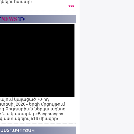
դնելու համար։
Y
NEWS
TV
այում կայացած 70-րդ
տեսիլ 2026» երգի մրցույթում
ց Բուլղարիան ներկայացնող
ն։ Նա կատարեց «Bangaranga»
 վաստակելով 516 միավոր։
 ԱՍՏՂԱԳՈՒՇԱԿ