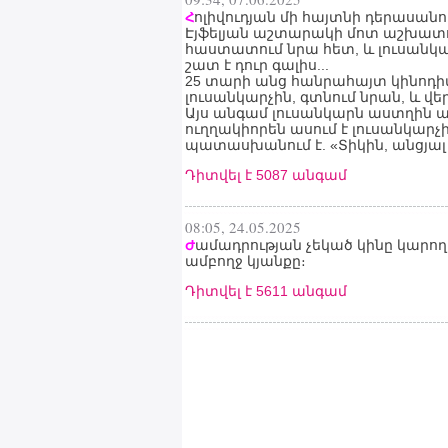
ոլիվուդյան մի հայտնի դերասանո
Հ
Էյֆելյան աշտարակի մոտ աշխատու
հաստատում նրա հետ, և լուսանկա
շատ է դուր գալիս...
25 տարի անց հանրահայտ կինոդիվա
լուսանկարչին, գտնում նրան, և վ
Այս անգամ լուսանկարն աստղին այն
ուղղակիորեն ասում է լուսանկար
պատասխանում է. «Տիկին, անցյալ 
Դիտվել է 5087 անգամ
08:05, 24.05.2025
ամադրության չեկած կինը կարող 
Ժ
ամբողջ կյանքը։
Դիտվել է 5611 անգամ