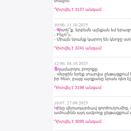
տալիս։
Դիտվել է 3137 անգամ
10:00, 11.10.2025
իտե՞ք, երբեմն այնքան եմ երազ
- Գ
- Ինչո՞ւ։
- Միայն նրանք կարող են կնոջը ս
Դիտվել է 3241 անգամ
12:00, 04.10.2025
Տ
ղամարդու բողոքը․
- Վերջին երեք տարվա ընթացքում
իր հետ, բայց այդքանը նրան դեռ էլ
Դիտվել է 3198 անգամ
10:07, 27.09.2025
ինը վերադարձավ գործուղումից, 
Կ
ամուսինն այդ ամբողջ ընթացքում տ
Դիտվել է 3095 անգամ