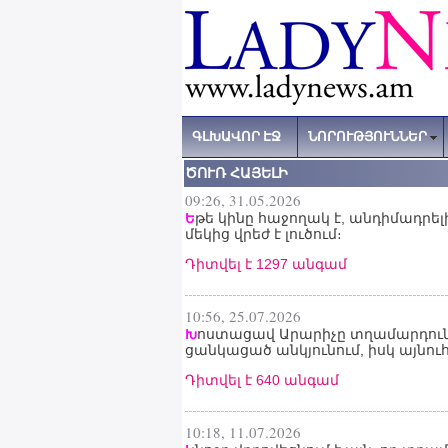
ԳԼԽԱՎՈՐ ԷՋ
ՆՈՐՈՒԹՅՈՒՆՆԵՐ
ԾՈՒՌ ՀԱՅԵԼԻ
09:26, 31.05.2026
թե կինը հաջողակ է, անդիմադրելի
Ե
մեկից վրեժ է լուծում։
Դիտվել է 1297 անգամ
10:56, 25.07.2026
ոստացավ Արարիչը տղամարդուն,
Խ
ցանկացած անկյունում, իսկ այնո
Դիտվել է 640 անգամ
10:18, 11.07.2026