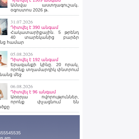
Դիտվել է 1309 անգամ
Ամսվա աստղագուշակ․
օգոստոս 2026 թ․
31.07.2026
Դիտվել է 390 անգամ
Հակատարիքային. 5 թրենդ
40 տարեկանից բարձր
նց համար
05.08.2026
Դիտվել է 192 անգամ
Երազանքի կինը. 20 որակ,
որոնք տղամարդիկ փնտրում
նանց մեջ
06.08.2026
Դիտվել է 96 անգամ
Առօրյա ովորություններ,
որոնք փչացնում են
ածքը
455545535
ws.am