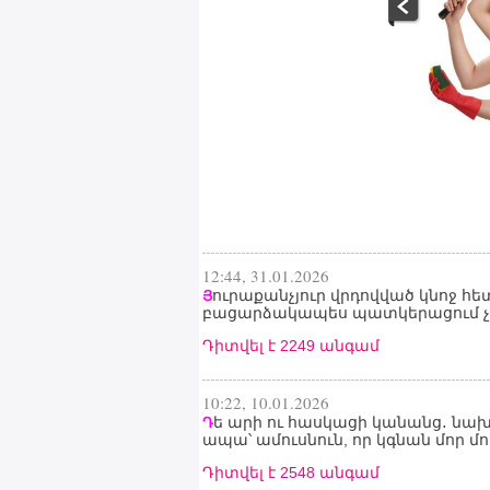
12:44, 31.01.2026
ուրաքանչյուր վրդովված կնոջ հե
Յ
բացարձակապես պատկերացում չունի
Դիտվել է 2249 անգամ
10:22, 10.01.2026
ե արի ու հասկացի կանանց․ նախ
Դ
ապա՝ ամուսնուն, որ կգնան մոր մո
Դիտվել է 2548 անգամ