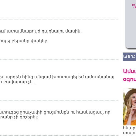
ում ատամնաբույժ դառնալու մասին։
տիպել բերանը փակել։
ՆՈՐԸ
Ամս
 ես արդեն հինգ անգամ խոստացել եմ ամուսնանալ
օգոս
ի բավարար չէ...
ստուգեց ջրաչափի ցուցմունքն ու հասկացավ, որ
անը չի գիշերել։
հնար
տալո