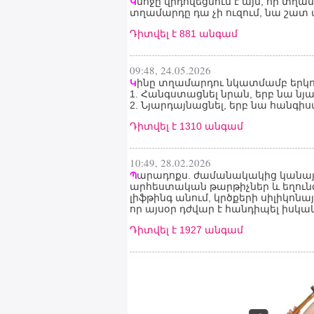
նոջը վրդովեցնում է այն, որ տղամ
Կ
տղամարդը դա չի ուզում, նա շատ ա
Դիտվել է 881 անգամ
09:48, 24.05.2026
ինը տղամարդու նկատմամբ երկու
Կ
1. Հանգստացնել նրան, երբ նա նյա
2. Նյարդայնացնել, երբ նա հանգիս
Դիտվել է 1310 անգամ
10:49, 28.02.2026
արադոքս. ժամանակակից կանայք 
Պ
արհեստական թարթիչներ և եղունգն
լիֆթինգ անում, կրծքերի սիլիկոնա
որ այսօր դժվար է հանդիպել իսկ
Դիտվել է 1927 անգամ