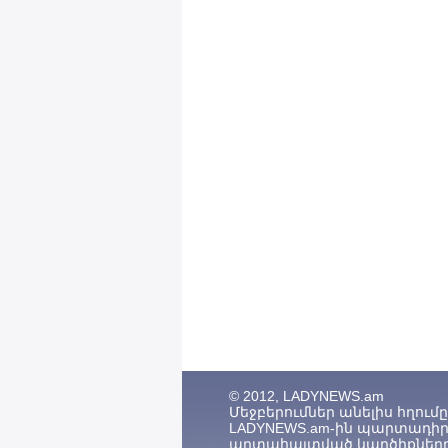
© 2012, LADYNEWS.am
Մեջբերումներ անելիս հղումը (
LADYNEWS.am-ին պարտադիր 
արտահայտված կարծիքները