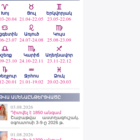
Խոյ
Ցուլ
Երկվորյակ
03-20.04
21.04-22.05
23.05-22.06
ցգետին
Առյուծ
Կույս
06-23.07
24.07-24.08
25.08-23.09
Կշեռք
Կարիճ
Աղեղնավոր
09-23.10
24.10-22.11
23.11-22.12
ծեղջուր
Ջրհոս
Ձուկ
12-20.01
21.01-19.02
20.02-20.03
ԹՎԱ ԱՄԵՆԱԸՆԹԵՐՑՎԱԾԸ
03.08.2026
Դիտվել է 1850 անգամ
Շաբաթվա աստղագուշակ․
օգոստոսի 3-9-ը 2026 թ․
01.08.2026