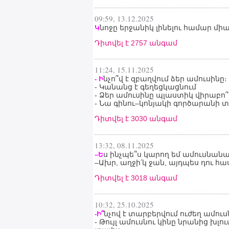
09:59, 13.12.2025
նոջը երջանիկ լինելու համար միա
Կ
Դիտվել է 2757 անգամ
11:24, 15.11.2025
նչո՞վ է զբաղվում ձեր ամուսինը։
- Ի
- Կանանց է գեղեցկացնում
- Ձեր ամուսինը պլաստիկ վիրաբո՞ւյ
- Նա գինու–կոնյակի գործարանի տ
Դիտվել է 3030 անգամ
13:32, 08.11.2025
ս ինչպե՞ս կարող եմ ամուսնանա
–Ե
–Ախր, աղջի՛կ ջան, այդպես դու 
Դիտվել է 3018 անգամ
10:32, 25.10.2025
նչով է տարբերվում ուժեղ ամուսն
-Ի՞
- Թույլ ամուսնու կինը նրանից խլո