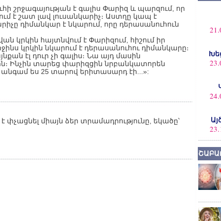
ւհի շրջագայության է գալիս Փարիզ և պարզում, որ
մ է շատ լավ լուսանկարիչ։ Աստղը կապ է
րիչը դիմանկար է նկարում, որը դերասանուհուն
21.
ն կրկին հայտնվում է Փարիզում, հիշում իր
երջինս կրկին նկարում է դերասանուհու դիմանկարը։
Խե
քան էլ դուր չի գալիս։ Նա այդ մասին
23.
չին։ Ինչին տարեց փարիզցին նրբանկատորեն
անգամ ես 25 տարով երիտասարդ էի...»:
24.
Այ
է փչացնել միայն ձեր տրամադրությունը, եկածը՝
23.
ՇԱԲԱ