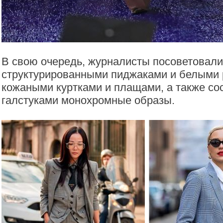
В свою очередь, журналисты посоветовали 
структурированными пиджаками и белыми
кожаными куртками и плащами, а также сос
галстуками монохромные образы.