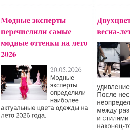
Mодные эксперты
Двухцве
перечислили самые
весна-лет
модные оттенки на лето
2026
20.05.2026
Mодные
эксперты
удивление
определили
После нес
наиболее
неопредел
актуальные цвета одежды на
между раз
лето 2026 года.
и стилями
наконец-т