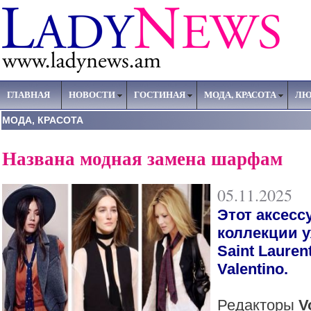
ГЛАВНАЯ
НОВОСТИ
ГОСТИНАЯ
МОДА, КРАСОТА
ЛЮ
МОДА, КРАСОТА
Названа модная замена шарфам
05.11.2025
Этот аксесс
коллекции 
Saint Lauren
Valentino.
Редакторы
V