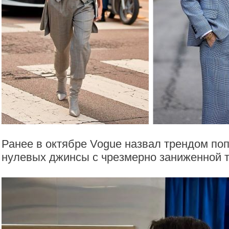
Ранее в октябре Vogue назвал трендом по
нулевых джинсы с чрезмерно заниженной т