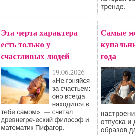
тренде.
Эта черта характера
Самые м
есть только у
купальни
счастливых людей
года
19.06.2026
«Не гоняйся
за счастьем:
оно всегда
находится в
тебе самом», — считал
настроени
древнегреческий философ и
отпуска и 
математик Пифагор.
образов д