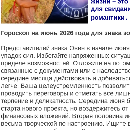
жизни – это
для свидани
романтики․
Гороскоп на июнь 2026 года для знака з
Представителей знака Овен в начале июн
упадок сил. Избегайте напряженных ситуац
пределе возможностей. Отложите на потом
связанные с документами или с наследств
середине месяца действовать и добиваться
легче. Ваша целеустремленность позволит
проводить переговоры и отметать все лиш
терпение и деликатность. Середина июня 
старта нового проекта, но воздержитесь от
финансовых вложений. Вторая половина и
весьма творческой по настроению. Ищите 