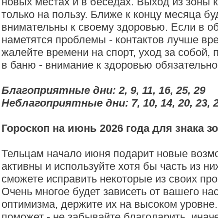
новых местах и в беседах. Выход из зоны
только на пользу. Ближе к концу месяца бу
внимательны к своему здоровью. Если в о
наметятся проблемы - контактов лучше вре
жалейте времени на спорт, уход за собой,
в баню - внимание к здоровью обязательно 
Благоприятные дни: 2, 9, 11, 16, 25, 29
Неблагоприятные дни: 7, 10, 14, 20, 23, 
Гороскоп на июнь 2026 года для знака з
Тельцам начало июня подарит новые возмо
активны и используйте хотя бы часть из них
сможете исправить некоторые из своих пр
Очень многое будет зависеть от вашего на
оптимизма, держите их на высоком уровне.
поможет - не забывайте благодарить, иначе