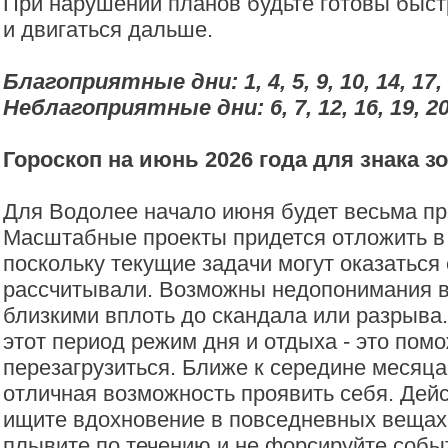
При нарушении планов будьте готовы быст
и двигаться дальше.
Благоприятные дни: 1, 4, 5, 9, 10, 14, 17, 
Неблагоприятные дни: 6, 7, 12, 16, 19, 20,
Гороскоп на июнь 2026 года для знака з
Для Водолее начало июня будет весьма п
Масштабные проекты придется отложить в
поскольку текущие задачи могут оказаться
рассчитывали. Возможны недопонимания в
близкими вплоть до скандала или разрыва.
этот период режим дня и отдыха - это пом
перезагрузиться. Ближе к середине месяца
отличная возможность проявить себя. Дейс
ищите вдохновение в повседневных вещах.
плывите по течению и не форсируйте собы