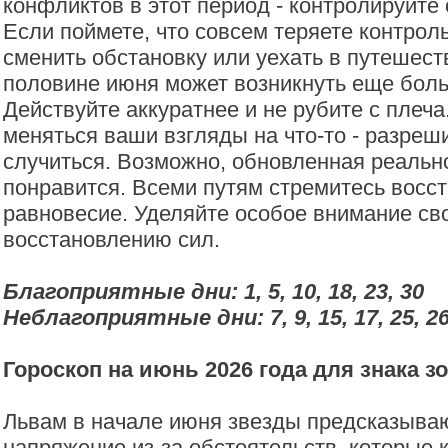
конфликтов в этот период - контролируйте 
Если поймете, что совсем теряете контроль
сменить обстановку или уехать в путешест
половине июня может возникнуть еще бол
Действуйте аккуратнее и не рубите с плеча
меняться ваши взгляды на что-то - разреш
случиться. Возможно, обновленная реальн
понравится. Всеми путям стремитесь восс
равновесие. Уделяйте особое внимание св
восстановлению сил.
Благоприятные дни: 1, 5, 10, 18, 23, 30
Неблагоприятные дни: 7, 9, 15, 17, 25, 2
Гороскоп на июнь 2026 года для знака з
Львам в начале июня звезды предсказыва
напряжение из-за обстоятельств, которые 