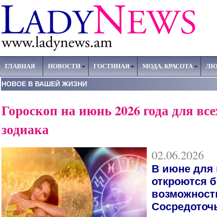
ГЛАВНАЯ
НОВОСТИ
ГОСТИНАЯ
МОДА, КРАСОТА
ЛЮ
НОВОЕ В ВАШЕЙ ЖИЗНИ
Гороскоп на июнь 2026 года для все
зодиака
02.06.2026
В июне для 
откроются 
возможност
Сосредоточ