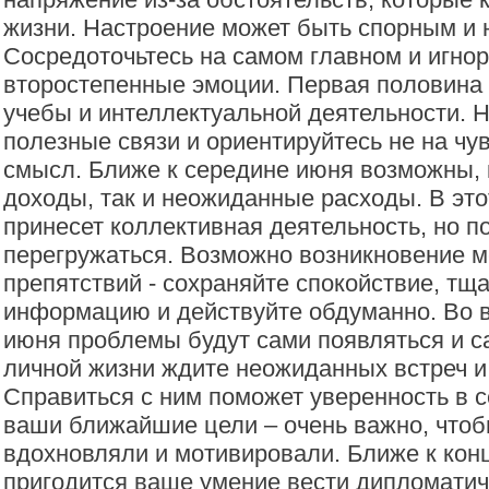
жизни. Настроение может быть спорным и
Сосредоточьтесь на самом главном и игнор
второстепенные эмоции. Первая половина
учебы и интеллектуальной деятельности. 
полезные связи и ориентируйтесь не на чув
смысл. Ближе к середине июня возможны, 
доходы, так и неожиданные расходы. В это
принесет коллективная деятельность, но п
перегружаться. Возможно возникновение м
препятствий - сохраняйте спокойствие, тщ
информацию и действуйте обдуманно. Во 
июня проблемы будут сами появляться и са
личной жизни ждите неожиданных встреч и
Справиться с ним поможет уверенность в 
ваши ближайшие цели – очень важно, чтоб
вдохновляли и мотивировали. Ближе к кон
пригодится ваше умение вести дипломати