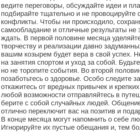
ведите переговоры, обсуждайте идеи и пл
подбирайте тщательно и не провоцируйте 
конфликты. Чтобы ни происходило, сохран
самообладание и отличные результаты не 
ждать. В первой половине месяца уделяй
творчеству и реализации давно задуманны
вашим козырем будет вера в свой успех. 
на занятия спортом и уход за собой. Будьт
но не торопите события. Во второй полови
позаботьтесь о здоровье. Особо следите з
откажитесь от вредных привычек и крепких
любой возможности отправляйтесь в путеш
берите с собой случайных людей. Общение
отлично переключит вас на позитив и подар
В конце месяца могут напомнить о себе лю
Игнорируйте их пустые обещания и, тем бол