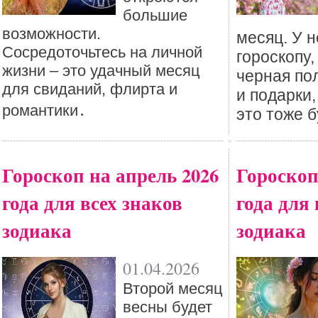
большие
возможности.
месяц. У н
Сосредоточьтесь на личной
гороскопу
жизни – это удачный месяц
черная по
для свиданий, флирта и
и подарки
романтики․
это тоже б
Гороскоп на апрель 2026
Гороскоп
года для всех знаков
года для 
зодиака
зодиака
01.04.2026
Второй месяц
весны будет