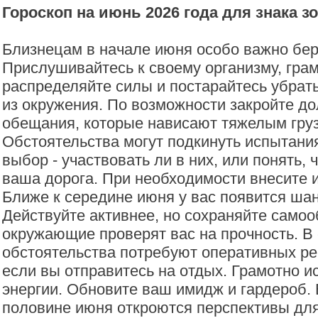
Гороскоп на июнь 2026 года для знака з
Близнецам в начале июня особо важно бер
Прислушивайтесь к своему организму, гра
распределяйте силы и постарайтесь убрат
из окружения. По возможности закройте до
обещания, которые нависают тяжелым гру
Обстоятельства могут подкинуть испытания
выбор - участвовать ли в них, или понять, 
ваша дорога. При необходимости внесите 
Ближе к середине июня у вас появится шан
Действуйте активнее, но сохраняйте самоо
окружающие проверят вас на прочность. В
обстоятельства потребуют оперативных ре
если вы отправитесь на отдых. Грамотно и
энергии. Обновите ваш имидж и гардероб. 
половине июня откроются перспективы дл