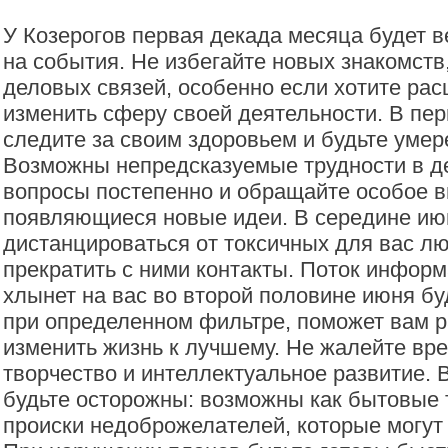
У Козерогов первая декада месяца будет 
на события. Не избегайте новых знакомств,
деловых связей, особенно если хотите ра
изменить сферу своей деятельности. В пе
следите за своим здоровьем и будьте умер
Возможны непредсказуемые трудности в д
вопросы постепенно и обращайте особое 
появляющиеся новые идеи. В середине ию
дистанцироваться от токсичных для вас л
прекратить с ними контакты. Поток информ
хлынет на вас во второй половине июня бу
при определенном фильтре, поможет вам 
изменить жизнь к лучшему. Не жалейте вр
творчество и интеллектуальное развитие. 
будьте осторожны: возможны как бытовые 
происки недоброжелателей, которые могут 