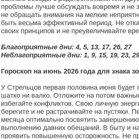
проблемы лучше обсуждать вовремя и не з
не обращать внимания на мелкие неприятно
быть весьма эффективный период. Не отка
своих принципов и не преувеличивайте вр
Благоприятные дни: 4, 5, 13, 17, 26, 27
Неблагоприятные дни: 1, 9, 15, 19, 23, 2
Гороскоп на июнь 2026 года для знака з
У Стрельцов первая половина июня будет 
шатко ни валко. Отложите на потом важны
избегайте конфликтов. Свою личную энер
берегите и не растрачивайте на пустяки. 
месяца оптимально посвятить завершению
выполнению давних обещаний. В быту и на
проявить повышенную осторожность. Не п