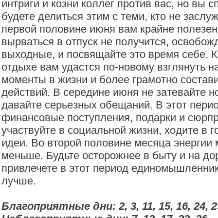
интриги и козни коллег против вас, но вы с
будете делиться этим с теми, кто не заслу
первой половине июня вам крайне полезен
вырваться в отпуск не получится, освобож
выходные, и посвящайте это время себе. К
отдыхе вам удастся по-новому взглянуть н
моменты в жизни и более грамотно состав
действий. В середине июня не затевайте н
давайте серьезных обещаний. В этот пери
финансовые поступления, подарки и сюрпр
участвуйте в социальной жизни, ходите в г
идеи. Во второй половине месяца энергии 
меньше. Будьте осторожнее в быту и на до
привлечете в этот период единомышленник
лучше.
Благоприятные дни: 2, 3, 11, 15, 16, 24, 2