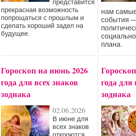
представится
прекрасная возможность
нам самы
попрощаться с прошлым и
события —
сделать хороший задел на
политичес
будущее.
социальног
плана.
Гороскоп на июнь 2026
Гороскоп
года для всех знаков
года для 
зодиака
зодиака
02.06.2026
В июне для
всех знаков
откроются