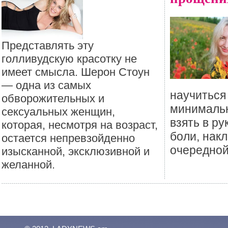
Представлять эту
голливудскую красотку не
имеет смысла. Шерон Стоун
— одна из самых
научиться
обворожительных и
минималь
сексуальных женщин,
взять в ру
которая, несмотря на возраст,
боли, нак
остается непревзойденно
очередной
изысканной, эксклюзивной и
желанной.