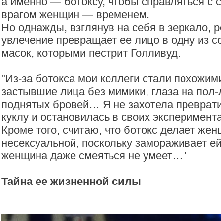
а именно — ботоксу, чтобы справляться с
врагом женщин — временем.
Но однажды, взглянув на себя в зеркало, р
увлечение превращает ее лицо в одну из с
масок, которыми пестрит Голливуд.
"Из-за ботокса мои коллеги стали похожими
застывшие лица без мимики, глаза на пол-
поднятых бровей… Я не захотела преврати
куклу и остановилась в своих эксперимента
Кроме того, считаю, что ботокс делает же
несексуальной, поскольку замораживает ей
женщина даже смеяться не умеет…"
Тайна ее жизненной силы