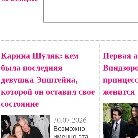
Карина Шуляк: кем
Первая а
была последняя
Виндзоро
девушка Эпштейна,
принцес
которой он оставил свое
женится
состояние
30.07.2026
Возможно,
именно эта