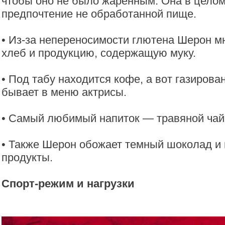
чтобы оно не было жаренным. Она в целом
предпочтение не обработанной пище.
• Из-за непереносимости глютена Шерон мн
хлеб и продукцию, содержащую муку.
• Под табу находится кофе, а вот газирова
бывает в меню актрисы.
• Самый любимый напиток — травяной чай
• Также Шерон обожает темный шоколад и
продукты.
Спорт-режим и нагрузки