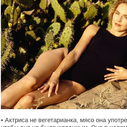
• Актриса не вегетарианка, мясо она употре