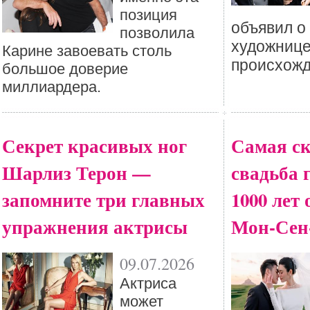
позиция
объявил о
позволила
художнице
Карине завоевать столь
происхожд
большое доверие
миллиардера.
Секрет красивых ног
Самая с
Шарлиз Терон —
свадьба 
запомните три главных
1000 лет
упражнения актрисы
Мон-Сен
09.07.2026
Актриса
может