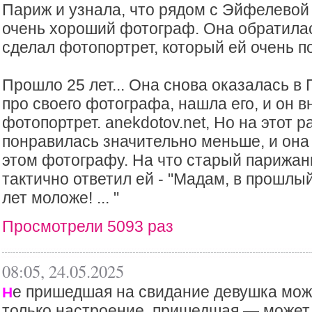
Париж и узнала, что рядом с Эйфелевой
очень хороший фотограф. Она обратилась
сделал фотопортрет, который ей очень по
Прошло 25 лет... Она снова оказалась в
про своего фотографа, нашла его, и он в
фотопортрет. anekdotov.net, Но на этот 
понравилась значительно меньше, и она
этом фотографу. На что старый парижан
тактично ответил ей - "Мадам, в прошлы
лет моложе! ... "
Просмотрели 5093 раз
08:05, 24.05.2025
е пришедшая на свидание девушка мож
Н
только настроение, пришедшая — может