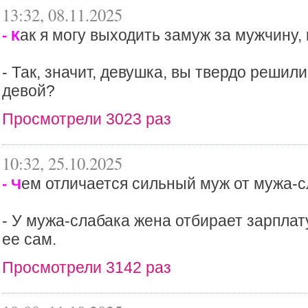
13:32, 08.11.2025
ак я могу выходить замуж за мужчину,
- К
- Так, значит, девушка, вы твердо решил
девой?
Просмотрели 3023 раз
10:32, 25.10.2025
ем отличается сильный муж от мужа-
- Ч
- У мужа-слабака жена отбирает зарплат
ее сам.
Просмотрели 3142 раз