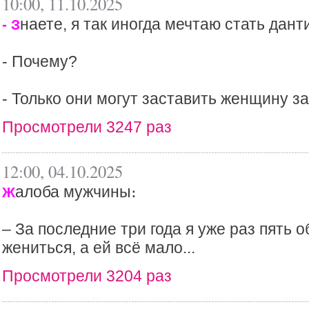
10:00, 11.10.2025
наете, я так иногда мечтаю стать дант
- З
- Почему?
- Только они могут заставить женщину за
Просмотрели 3247 раз
12:00, 04.10.2025
алоба мужчины։
Ж
– За последние три года я уже раз пять 
жениться, а ей всё мало...
Просмотрели 3204 раз