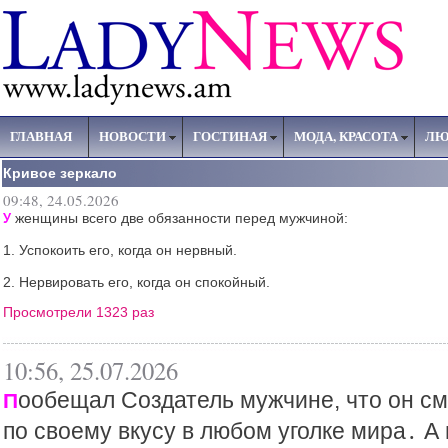
ГЛАВНАЯ
НОВОСТИ
ГОСТИНАЯ
МОДА, КРАСОТА
ЛЮ
Кривое зеркало
09:48, 24.05.2026
женщины всего две обязанности перед мужчиной:
У
1. Успокоить его, когда он нервный.
2. Нервировать его, когда он спокойный.
Просмотрели 1323 раз
10:56, 25.07.2026
ообещал Создатель мужчине, что он см
П
по своему вкусу в любом уголке мира․ А