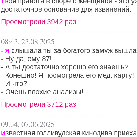
воя правота в споре с женщиной - это у
Т
достаточное основание для извинений.
Просмотрели 3942 раз
08:43, 23.08.2025
слышала ты за богатого замуж вышла
- Я
- Ну да, ему 87!
- А ты достаточно хорошо его знаешь?
- Конешно! Я посмотрела его мед. карту!
- И что?
- Очень плохие анализы!
Просмотрели 3712 раз
09:34, 07.06.2025
звестная голливудская кинодива приеха
И