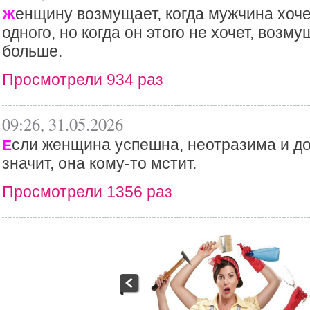
енщину возмущает, когда мужчина хоче
Ж
одного, но когда он этого не хочет, возм
больше.
Просмотрели 934 раз
09:26, 31.05.2026
сли женщина успешна, неотразима и до
Е
значит, она кому-то мстит.
Просмотрели 1356 раз