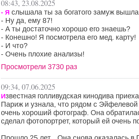
08:43, 23.08.2025
слышала ты за богатого замуж вышла
- Я
- Ну да, ему 87!
- А ты достаточно хорошо его знаешь?
- Конешно! Я посмотрела его мед. карту!
- И что?
- Очень плохие анализы!
Просмотрели 3730 раз
09:34, 07.06.2025
звестная голливудская кинодива приеха
И
Париж и узнала, что рядом с Эйфелевой
очень хороший фотограф. Она обратилась
сделал фотопортрет, который ей очень по
Прошло 25 лет... Она снова оказалась в