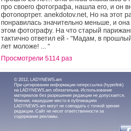
про своего фотографа, нашла его, и он в
фотопортрет. anekdotov.net, Но на этот 
понравилась значительно меньше, и она
этом фотографу. На что старый парижан
тактично ответил ей - "Мадам, в прошлы
лет моложе! ... "
Просмотрели 5114 раз
© 2012, LADYNEWS.am
При цитировании информации гиперссылка (hyperlink)
на LADYNEWS.am обязательна. Использование
материалов без разрешения редакции не допускается.
Мнения, нашедшие место в публикациях
LADYNEWS.am могут не совпадать с точкой зрения
редакции. Сайт не несет ответственности за
содержание рекламы.