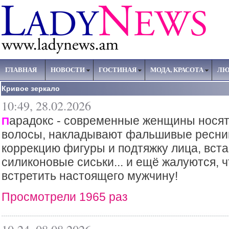
ГЛАВНАЯ
НОВОСТИ
ГОСТИНАЯ
МОДА, КРАСОТА
ЛЮ
Кривое зеркало
10:49, 28.02.2026
арадокс - современные женщины носят 
П
волосы, накладывают фальшивые ресниц
коррекцию фигуры и подтяжку лица, вст
силиконовые сиськи... и ещё жалуются, 
встретить настоящего мужчину!
Просмотрели 1965 раз