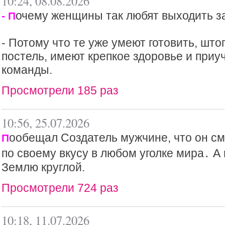
10:24, 08.08.2026
очему женщины так любят выходить з
- П
- Потому что те уже умеют готовить, што
постель, имеют крепкое здоровье и при
команды.
Просмотрели 185 раз
10:56, 25.07.2026
ообещал Создатель мужчине, что он см
П
по своему вкусу в любом уголке мира․ А
Землю круглой.
Просмотрели 724 раз
10:18, 11.07.2026