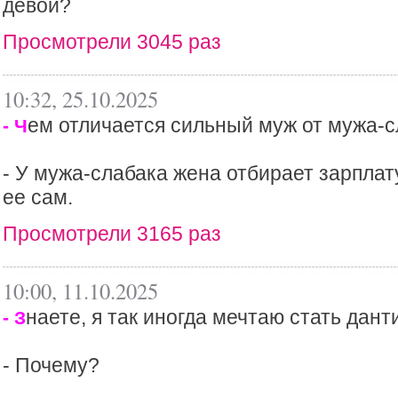
девой?
Просмотрели 3045 раз
10:32, 25.10.2025
ем отличается сильный муж от мужа-
- Ч
- У мужа-слабака жена отбирает зарплат
ее сам.
Просмотрели 3165 раз
10:00, 11.10.2025
наете, я так иногда мечтаю стать дант
- З
- Почему?