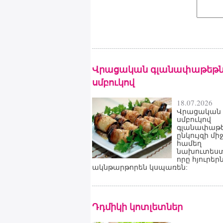
Վրացական գլանափաթեթն
սմբուկով
18.07.2026
Վրացական
սմբուկով
գլանափաթե
ընկույզի մի
համեղ
նախուտեստ
որը հյուրեր
ակնթարթորեն կսպառեն:
Դդմիկի կոտլետներ