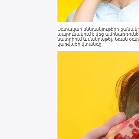
Օգտակար սննդանյութերի քանակով 
պարունակում է վեց ամինաթթուներ
նատրիում և մանրաթել։ Նռան օգտ
կաթվածի վտանգը։