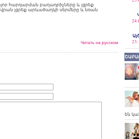
ոլոր հարդարման բաղադրիչները և լցրեք
վրան լցրեք արևածաղկի սերմերը և նռան
24.
Այ
23.
Читать на русском
ՇԱԲԱ
են կա