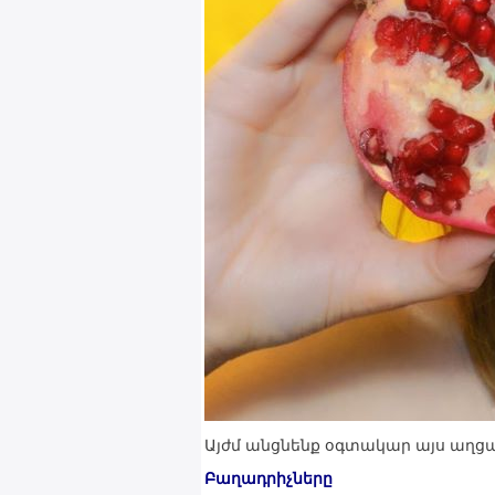
Այժմ անցնենք օգտակար այս աղ
Բաղադրիչները