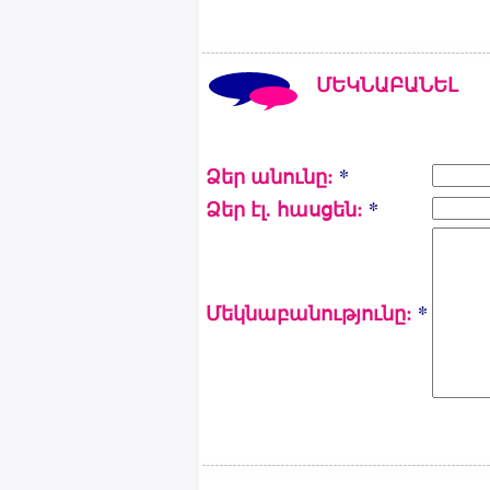
ՄԵԿՆԱԲԱՆԵԼ
Ձեր անունը:
*
Ձեր էլ. հասցեն:
*
Մեկնաբանությունը:
*