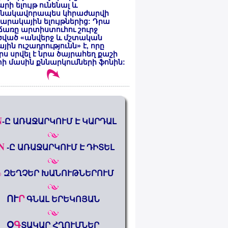
րի ելույթ ունենալ և
նակավորապես կհրաժարվի
րակային ելույթներից: Դրա
առը արտիստուհու շուրջ
ծված «անվերջ և մշտական
յին ուշադրությունն» է, որը
րս սրվել է նրա ծայրահեղ քաշի
ի մասին քննարկումների ֆոնին:
N
-Ը ԱՌԱՋԱՐԿՈՒՄ Է ԿԱՐԴԱԼ
N
-Ը ԱՌԱՋԱՐԿՈՒՄ Է ԴԻՏԵԼ
%
ԶԵՂՉԵՐ ԽԱՆՈՒԹՆԵՐՈՒՄ
ՈՒ
Ր
ԳՆԱԼ ԵՐԵԿՈՅԱՆ
Օ
Գ
ՏԱԿԱՐ ՀՂՈՒՄՆԵՐ