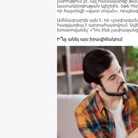
չարություն չէ, այլ համակարգը թա
կատակերգության կլիշեին. եթե հե
որ հայտնվի «վատ տղան», որպեսզ
Ամենաբարդն այն է, որ «չափազանց
հազվադեպ է արտահայտվում։ Ավելի 
խոստովանել՝ «Դու ինձ չափազանց շ
Ի՞նչ անել այս իրավիճակում