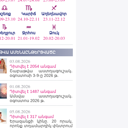
Կշեռք
Կարիճ
Աղեղնավոր
09-23.10
24.10-22.11
23.11-22.12
ծեղջուր
Ջրհոս
Ձուկ
12-20.01
21.01-19.02
20.02-20.03
ԹՎԱ ԱՄԵՆԱԸՆԹԵՐՑՎԱԾԸ
03.08.2026
Դիտվել է 2054 անգամ
Շաբաթվա աստղագուշակ․
օգոստոսի 3-9-ը 2026 թ․
01.08.2026
Դիտվել է 1487 անգամ
Ամսվա աստղագուշակ․
օգոստոս 2026 թ․
05.08.2026
Դիտվել է 317 անգամ
Երազանքի կինը. 20 որակ,
որոնք տղամարդիկ փնտրում