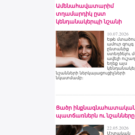
Ամենահավատարիմ
տղամարդիկ ըստ
կենդանակերպի նշանի
10.07.2026
Եթե մտածու
ամուր զույգ
ընտանիք
ստեղծելու 
ավելի ուշա
եղեք այս
կենդանակե
նշանների ներկայացուցիչների
նկատմամբ։
Ցածր ինքնագնահատակա
պատճառներն ու նշանները
22.05.2026
Մշտական