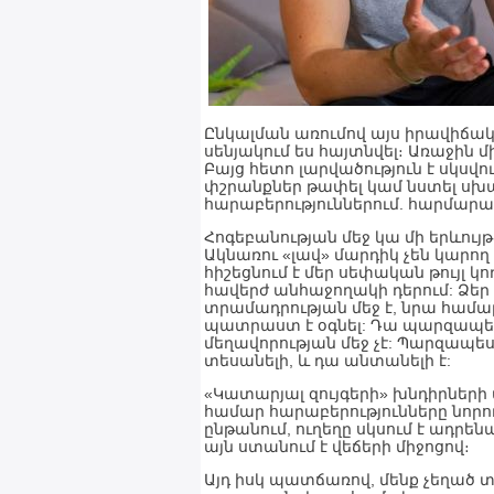
Ընկալման առումով այս իրավիճակ
սենյակում ես հայտնվել։ Առաջին մ
Բայց հետո լարվածություն է սկսվ
փշրանքներ թափել կամ նստել սխալ
հարաբերություններում. հարմարավ
Հոգեբանության մեջ կա մի երևույթ
Ակնառու «լավ» մարդիկ չեն կարող
հիշեցնում է մեր սեփական թույլ կ
հավերժ անհաջողակի դերում: Ձեր 
տրամադրության մեջ է, նրա համար
պատրաստ է օգնել: Դա պարզապես 
մեղավորության մեջ չէ: Պարզապես
տեսանելի, և դա անտանելի է:
«Կատարյալ զույգերի» խնդիրների մ
համար հարաբերությունները նորու
ընթանում, ուղեղը սկսում է ադրեն
այն ստանում է վեճերի միջոցով։
Այդ իսկ պատճառով, մենք չեղած տե