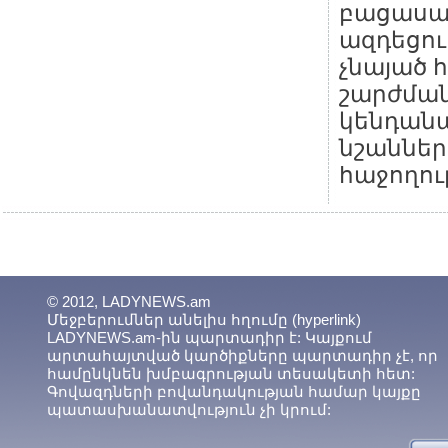
բացասա
ազդեցու
չնայած
շարժման
կենդան
նշաններ
հաջողու
© 2012, LADYNEWS.am
Մեջբերումներ անելիս հղումը (hyperlink)
LADYNEWS.am-ին պարտադիր է: Կայքում
արտահայտված կարծիքները պարտադիր չէ, որ
համընկնեն խմբագրության տեսակետի հետ:
Գովազդների բովանդակության համար կայքը
պատասխանատվություն չի կրում: