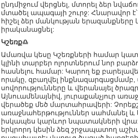
ընդմիջում վերցնել, մտորել ձեր նվաճ
մտածել ապագայի շուրջ: Հնարավոր է
հիշել ձեր մանկության երազանքները 
իրականացնել:
Կշեռք♎️
Ամառվա կեսը Կշեռքների համար կա
կլինի տարբեր ոլորտներում նոր բարձ
հասնելու համար: Կարող եք բարելավել
որակը, զբաղվել ինքնազարգացմամբ,
սովորությունները և վերանայել ծրագր
Այնուամենայնիվ, յուրաքանչյուր առա
վերածեք մեծ մարտահրավերի: Չորեք
առաջնահերթություններ սահմանել և
իսկապես կարևոր նպատակների վրա
երկրորդ կեսին ձեզ շրջապատող աշխ
բացահայտել վաղուց ծագած հարցեր