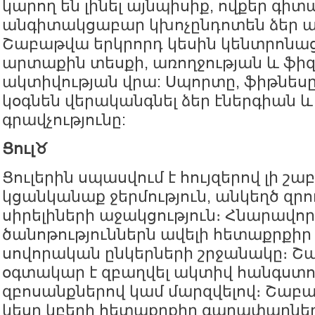
կարող են լինել այնպիսիք, ովքեր գի
անգիտակցաբար կխոչընդոտեն ձեր ա
Շաբաթվա երկրորդ կեսին կենտրոնաց
արտաքին տեսքի, առողջության և ֆի
ակտիվության վրա: Սպորտը, ֆիթնեսը
կօգնեն վերականգնել ձեր էներգիան և
գրավչությունը:
Ցուլ♉️
Ցուլերին սպասվում է հույզերով լի շա
կցանկանաք ջերմություն, անկեղծ զրո
սիրելիների աջակցություն։ Հնարավոր 
ծանոթություններն ավելի հետաքրքիր 
սովորական ընկերների շրջանակը։ Շ
օգտակար է զբաղվել ակտիվ հանգստո
զբոսանքներով կամ մարզվելով։ Շաբ
կեսը կբերի հետաքրքիր գաղափարնե