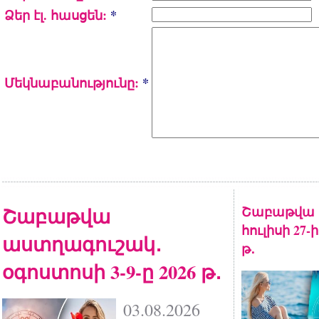
Ձեր էլ. հասցեն:
*
Մեկնաբանությունը:
*
Շաբաթվա
Շաբաթվա 
հուլիսի 27-
աստղագուշակ․
թ․
օգոստոսի 3-9-ը 2026 թ․
03.08.2026