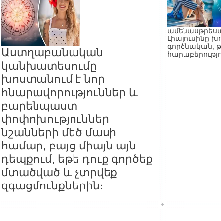
ամենասթրեսայ
Լիալուսինը խ
գործնական, 
Աստղաբանական
հարաբերությո
կանխատեսումը
խոստանում է նոր
հնարավորություններ և
բարենպաստ
փոփոխություններ
նշանների մեծ մասի
համար, բայց միայն այն
դեպքում, եթե դուք գործեք
մտածված և չտրվեք
զգացմունքներին։