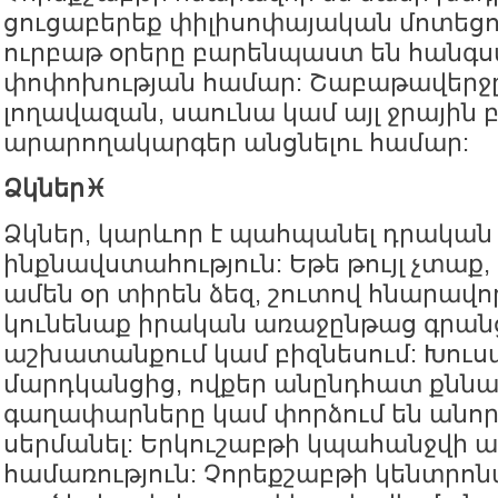
ցուցաբերեք փիլիսոփայական մոտեցո
ուրբաթ օրերը բարենպաստ են հանգ
փոփոխության համար: Շաբաթավերջը
լողավազան, սաունա կամ այլ ջրային 
արարողակարգեր անցնելու համար:
Ձկներ♓️
Ձկներ, կարևոր է պահպանել դրական
ինքնավստահություն: Եթե թույլ չտաք
ամեն օր տիրեն ձեզ, շուտով հնարավո
կունենաք իրական առաջընթաց գրանց
աշխատանքում կամ բիզնեսում: Խուս
մարդկանցից, ովքեր անընդհատ քննա
գաղափարները կամ փորձում են անորո
սերմանել: Երկուշաբթի կպահանջվի ա
համառություն: Չորեքշաբթի կենտրո