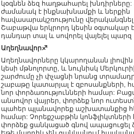
կօգնեն ձեզ հաղթահարել խնդիրները:
ժամանակ է ինքնախնամքի և ներքին
հավասարակշռությունը վերականգնել
Շաբաթվա երկրորդ կեսին օգտակար է
դանդար տալ և սովորել վայելել պարզ
Աղեղնավոր♐️
Աղեղնավորները կկարողանան լիովին 
կեսի մթնոլորտը, և նույնիսկ Մերկու
շարժումը չի փչացնի նրանց տրամադրո
շաբաթը կատարյալ է զբոսանքների, 
նոր փորձառությունների համար: Բա
անսովոր վայրեր, փորձեք նոր ուտեստ
պահեր պլանավորեք աշխատանքից հե
համար: Չորեքշաբթին կոնֆլիկտների հ
փորձեք ցանկացած գնով ապացուցել 
Եթե մարդիկ չեն ցանկանում հասկանա