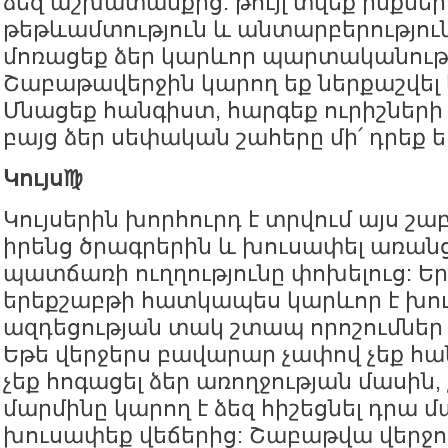
ձեզ աշխատանքից. թույլ տվեք ինքներ
թեթևամտություն և անտարբերություն,
մոռացեք ձեր կարևոր պարտականությ
Շաբաթավերջին կարող եք ներքաշվել 
Մնացեք հանգիստ, հարգեք ուրիշների
բայց ձեր սեփական շահերը մի՛ դրեք ե
Կույս♍️
Կույսերին խորհուրդ է տրվում այս շ
իրենց ծրագրերին և խուսափել առան
պատճառի ուղղությունը փոխելուց: Ե
երեքշաբթի հատկապես կարևոր է խու
ազդեցության տակ շտապ որոշումներ 
Եթե վերջերս բավարար չափով չեք հ
չեք հոգացել ձեր առողջության մասին,
մարմինը կարող է ձեզ հիշեցնել դրա 
խուսափեք վեճերից: Շաբաթվա վերջո