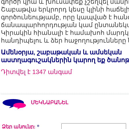
գործի վրա և խուսափեք չշեղվել մանր
Շաբաթվա երկրորդ կեսը կլինի հաճել
գործունեությամբ, որը կապված է հան
ճանապարհորդության կամ ընտանեկա
Կիրակին հիանալի է համախոհ մարդ
հանդիպելու և ձեր հաջողությունները 
Ամենօրյա, շաբաթական և ամսեկան
աստղագուշակներին կարող եք ծանո
Դիտվել է 1347 անգամ
ՄԵԿՆԱԲԱՆԵԼ
Ձեր անունը:
*