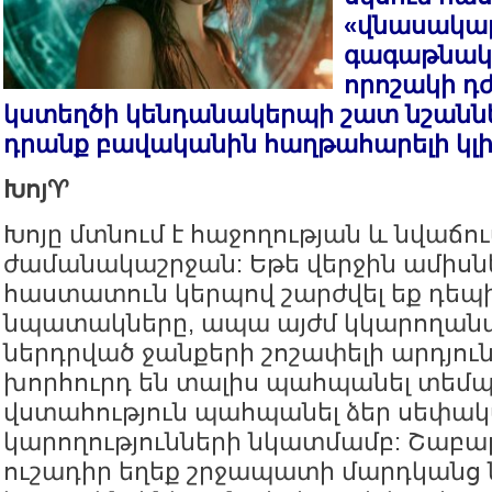
«վնասակար
գագաթնակ
որոշակի դ
կստեղծի կենդանակերպի շատ նշաննե
դրանք բավականին հաղթահարելի կլի
Խոյ♈️
Խոյը մտնում է հաջողության և նվաճո
ժամանակաշրջան: Եթե վերջին ամիսնե
հաստատուն կերպով շարժվել եք դեպի
նպատակները, ապա այժմ կկարողանա
ներդրված ջանքերի շոշափելի արդյու
խորհուրդ են տալիս պահպանել տեմպ
վստահություն պահպանել ձեր սեփա
կարողությունների նկատմամբ: Շաբա
ուշադիր եղեք շրջապատի մարդկանց