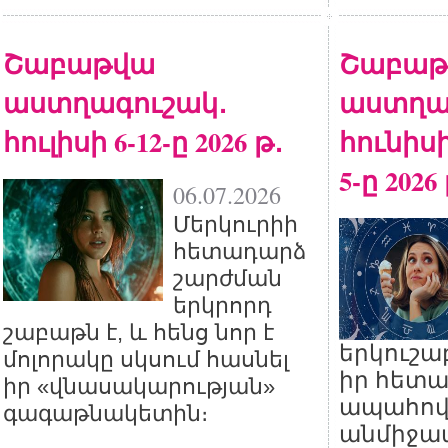
Շաբաթվա
Շաբաթ
աստղագուշակ․
աստղա
հուլիսի 6-12-ը 2026 թ․
հունիսի
5-ը 2026
06.07.2026
Մերկուրիի
հետադարձ
շարժման
երկրորդ
շաբաթն է, և հենց նոր է
երկուշա
մոլորակը սկսում հասնել
իր հետա
իր «վնասակարության»
ապահովե
գագաթնակետին։
անմիջա