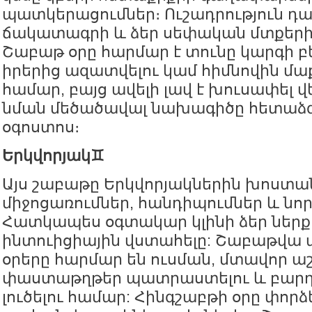
պատկերացումներ։ Ուշադրություն դ
ճակատագրի և ձեր սեփական մտքերի
Շաբաթ օրը հարմար է տունը կարգի բե
իրերից ազատվելու կամ հիմնովին մաք
համար, բայց ավելի լավ է խուսափել վ
նման մեծածավալ նախագիծը հետաձգ
օգոստոս։
Երկվորյակ♊️
Այս շաբաթը Երկվորյակներին խոստա
միջոցառումներ, հանդիպումներ և նոր
Հատկապես օգտակար կլինի ձեր ներքին
ինտուիցիային վստահելը: Շաբաթվա 
օրերը հարմար են ուսման, մտավոր 
փաստաթղթեր պատրաստելու և բարդ
լուծելու համար: Հինգշաբթի օրը փո