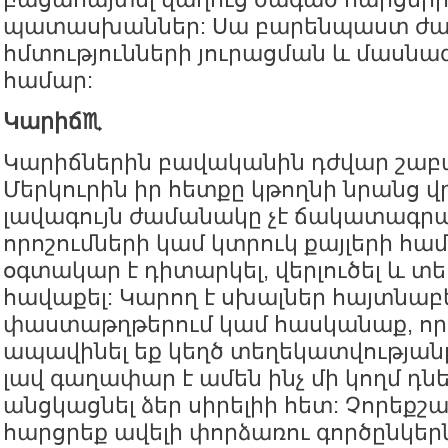
պատասխաններ: Սա բարենպաստ ժամ
հմտությունների յուրացման և մասն
համար:
Կարիճ♏️
Կարիճներին բավականին դժվար շաբա
Մերկուրին իր հետքը կթողնի նրանց վ
լավագույն ժամանակը չէ ճակատագր
որոշումների կամ կտրուկ քայլերի հա
օգտակար է դիտարկել, վերլուծել և տ
հավաքել: Կարող է սխալներ հայտնաբ
փաստաթղթերում կամ հասկանաք, որ
ապավինել եք կեղծ տեղեկատվության
լավ գաղափար է ամեն ինչ մի կողմ դնե
անցկացնել ձեր սիրելիի հետ: Չորեքշ
հարցրեք ավելի փորձառու գործընկեր